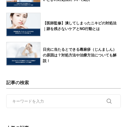
【医師監修】潰してしまったニキビの対処法
｜跡を残さないケアとNG行動とは
日光に当たるとできる蕁麻疹（じんましん）
の原因は？対処方法や治療方法についても解
説！
記事の検索