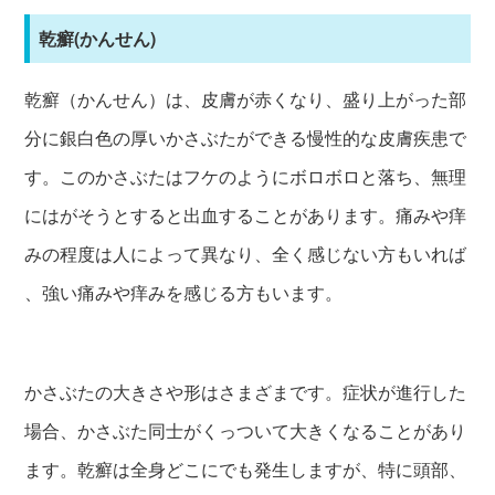
乾癬(かんせん)
乾癬（かんせん）は、皮膚が赤くなり、盛り上がった部
分に銀白色の厚いかさぶたができる慢性的な皮膚疾患で
す。このかさぶたはフケのようにボロボロと落ち、無理
にはがそうとすると出血することがあります。痛みや痒
みの程度は人によって異なり、全く感じない方もいれば
、強い痛みや痒みを感じる方もいます。
かさぶたの大きさや形はさまざまです。症状が進行した
場合、かさぶた同士がくっついて大きくなることがあり
ます。乾癬は全身どこにでも発生しますが、特に頭部、