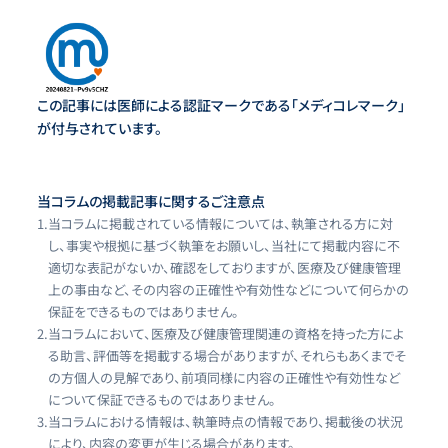
この記事には医師による認証マークである「メディコレマーク」
が付与されています。
当コラムの掲載記事に関するご注意点
1.
当コラムに掲載されている情報については、執筆される方に対
し、事実や根拠に基づく執筆をお願いし、当社にて掲載内容に不
適切な表記がないか、確認をしておりますが、医療及び健康管理
上の事由など、その内容の正確性や有効性などについて何らかの
保証をできるものではありません。
2.
当コラムにおいて、医療及び健康管理関連の資格を持った方によ
る助言、評価等を掲載する場合がありますが、それらもあくまでそ
の方個人の見解であり、前項同様に内容の正確性や有効性など
について保証できるものではありません。
3.
当コラムにおける情報は、執筆時点の情報であり、掲載後の状況
により、内容の変更が生じる場合があります。