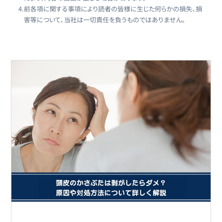
4.
前各項に関する事項により読者の皆様に生じた何らかの損失、損
害等について、当社は一切責任を負うものではありません。