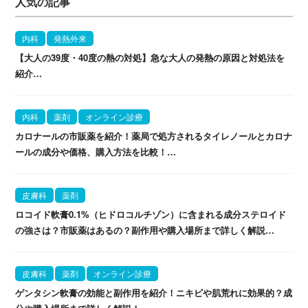
人気の記事
内科
発熱外来
【大人の39度・40度の熱の対処】急な大人の発熱の原因と対処法を
紹介…
内科
薬剤
オンライン診療
カロナールの市販薬を紹介！薬局で処方されるタイレノールとカロナ
ールの成分や価格、購入方法を比較！…
皮膚科
薬剤
ロコイド軟膏0.1%（ヒドロコルチゾン）に含まれる成分ステロイド
の強さは？市販薬はあるの？副作用や購入場所まで詳しく解説…
皮膚科
薬剤
オンライン診療
ゲンタシン軟膏の効能と副作用を紹介！ニキビや肌荒れに効果的？成