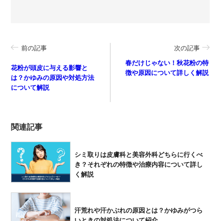
前の記事
次の記事
春だけじゃない！秋花粉の特
花粉が頭皮に与える影響と
徴や原因について詳しく解説
は？かゆみの原因や対処方法
について解説
関連記事
シミ取りは皮膚科と美容外科どちらに行くべ
き？それぞれの特徴や治療内容について詳し
く解説
汗荒れや汗かぶれの原因とは？かゆみがつら
いときの対処法について紹介