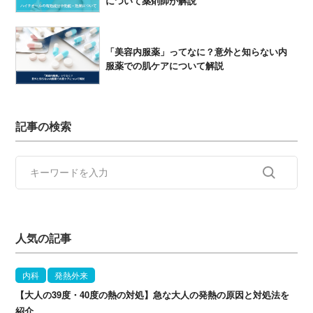
について薬剤師が解説
「美容内服薬」ってなに？意外と知らない内
服薬での肌ケアについて解説
記事の検索
人気の記事
内科
発熱外来
【大人の39度・40度の熱の対処】急な大人の発熱の原因と対処法を
紹介…