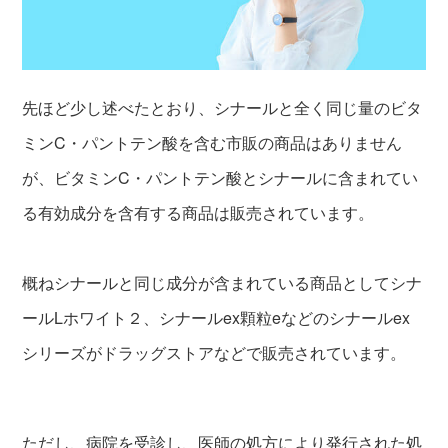
先ほど少し述べたとおり、シナールと全く同じ量のビタ
ミンC・パントテン酸を含む市販の商品はありません
が、ビタミンC・パントテン酸とシナールに含まれてい
る有効成分を含有する商品は販売されています。
概ねシナールと同じ成分が含まれている商品としてシナ
ールLホワイト２、シナールex顆粒eなどのシナールex
シリーズがドラッグストアなどで販売されています。
ただし、病院を受診し、医師の処方により発行された処