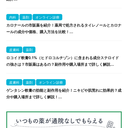
内科
薬剤
オンライン診療
カロナールの市販薬を紹介！薬局で処方されるタイレノールとカロナ
ールの成分や価格、購入方法を比較！…
皮膚科
薬剤
ロコイド軟膏0.1%（ヒドロコルチゾン）に含まれる成分ステロイド
の強さは？市販薬はあるの？副作用や購入場所まで詳しく解説…
皮膚科
薬剤
オンライン診療
ゲンタシン軟膏の効能と副作用を紹介！ニキビや肌荒れに効果的？成
分や購入場所まで詳しく解説！…