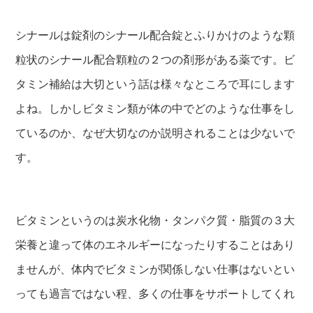
シナールは錠剤のシナール配合錠とふりかけのような顆
粒状のシナール配合顆粒の２つの剤形がある薬です。ビ
タミン補給は大切という話は様々なところで耳にします
よね。しかしビタミン類が体の中でどのような仕事をし
ているのか、なぜ大切なのか説明されることは少ないで
す。
ビタミンというのは炭水化物・タンパク質・脂質の３大
栄養と違って体のエネルギーになったりすることはあり
ませんが、体内でビタミンが関係しない仕事はないとい
っても過言ではない程、多くの仕事をサポートしてくれ