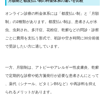
月額制と都度払い制の料金体系の違いを比較
オンライン診療の料金体系には「都度払い制」と「月額
制」の2種類があります。都度払い制は、患者さんが水
虫、虫刺され、多汗症、花粉症、乾癬などの問診・診察
ごとに費用を支払う形式で、初診や空き時間に30分前後
で受診したい方に適しています。
一方、月額制は、アトピーやアレルギー性皮膚炎、乾癬
で定期的な診察や処方箋発行が必要な患者さんにとって
、薬代（シナール、ビタミンB5など）や再診料を抑え
られるメリットがあります。