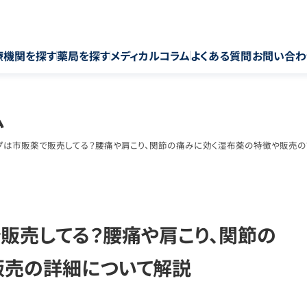
療機関を探す
薬局を探す
メディカルコラム
よくある質問
お問い合わ
ム
プは市販薬で販売してる？腰痛や肩こり、関節の痛みに効く湿布薬の特徴や販売
販売してる？腰痛や肩こり、関節の
販売の詳細について解説