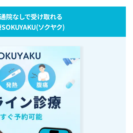
通院なしで受け取れる
OKUYAKU(ソクヤク)