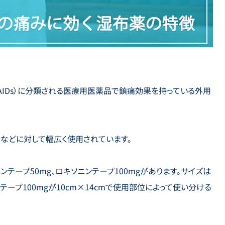
AIDs）に分類される医療用医薬品で鎮痛効果を持っている外用
などに対して幅広く使用されています。
テープ50mg、ロキソニンテープ100mgがあります。サイズは
ンテープ100mgが10cm×14cmで使用部位によって使い分ける