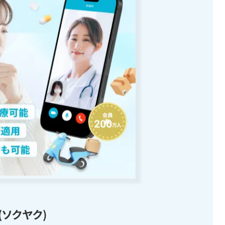
(ソクヤク)