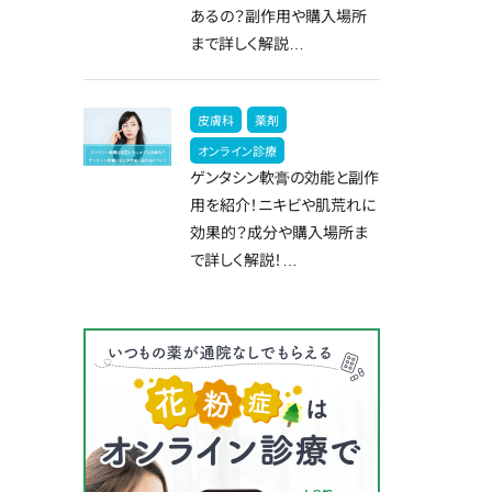
あるの？副作用や購入場所
まで詳しく解説…
皮膚科
薬剤
オンライン診療
ゲンタシン軟膏の効能と副作
用を紹介！ニキビや肌荒れに
効果的？成分や購入場所ま
で詳しく解説！…