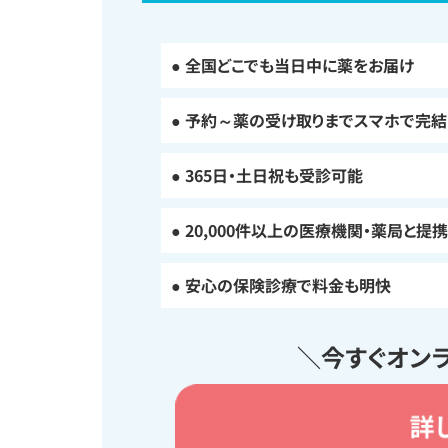
● 全国どこでも当日中に薬をお届け
● 予約～薬の受け取りまでスマホで完結
● 365日・土日祝も受診可能
● 20,000件以上の医療機関・薬局と提携
● 安心の保険診療で料金も明快
＼今すぐオン
詳