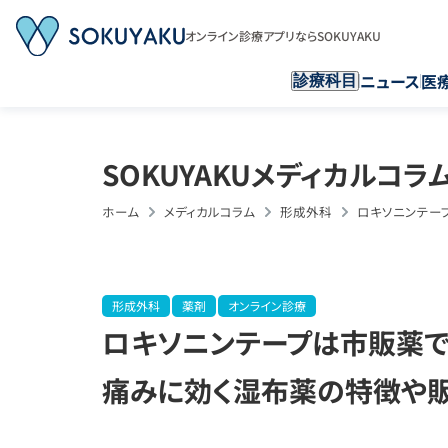
オンライン診療アプリならSOKUYAKU
ニュース
医
診療科目
SOKUYAKUメディカルコラ
ホーム
メディカルコラム
形成外科
ロキソニンテー
形成外科
薬剤
オンライン診療
ロキソニンテープは市販薬で
痛みに効く湿布薬の特徴や