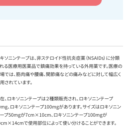
キソニンテープは、非ステロイド性抗炎症薬（NSAIDs）に分類
れる医療用医薬品で鎮痛効果を持っている外用薬です。医療の
場では、筋肉痛や腰痛、関節痛などの痛みなどに対して幅広く
用されています。
在、ロキソニンテープは２種類販売され、ロキソニンテープ
0mg、ロキソニンテープ100mgがあります。サイズはロキソニン
ープ50mgが7cm×10cm、ロキソニンテープ100mgが
0cm×14cmで使用部位によって使い分けることができます。