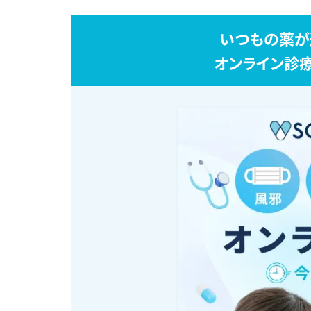
いつもの薬が
オンライン診療S