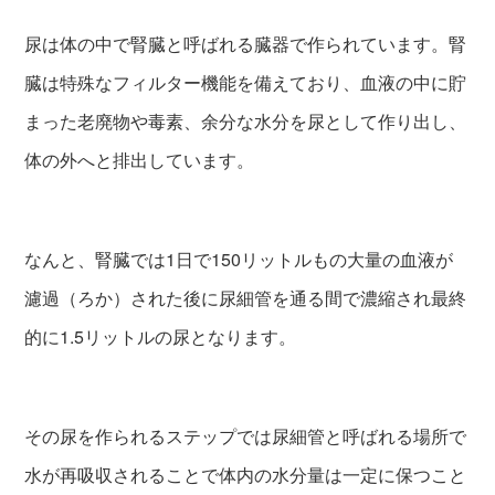
尿は体の中で腎臓と呼ばれる臓器で作られています。腎
臓は特殊なフィルター機能を備えており、血液の中に貯
まった老廃物や毒素、余分な水分を尿として作り出し、
体の外へと排出しています。
なんと、腎臓では1日で150リットルもの大量の血液が
濾過（ろか）された後に尿細管を通る間で濃縮され最終
的に1.5リットルの尿となります。
その尿を作られるステップでは尿細管と呼ばれる場所で
水が再吸収されることで体内の水分量は一定に保つこと