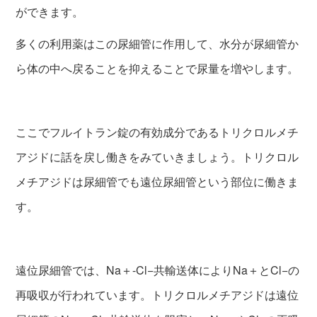
ができます。
多くの利用薬はこの尿細管に作用して、水分が尿細管か
ら体の中へ戻ることを抑えることで尿量を増やします。
ここでフルイトラン錠の有効成分であるトリクロルメチ
アジドに話を戻し働きをみていきましょう。トリクロル
メチアジドは尿細管でも遠位尿細管という部位に働きま
す。
遠位尿細管では、Na＋-Cl−共輸送体によりNa＋とCl−の
再吸収が行われています。トリクロルメチアジドは遠位