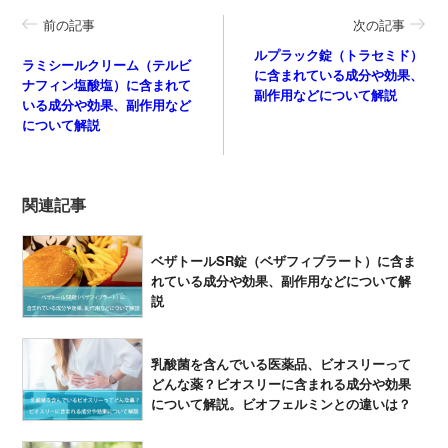
前の記事
次の記事
ルプラック錠（トラセミド）
ラミシールクリーム（テルビ
に含まれている成分や効果、
ナフィン塩酸塩）に含まれて
副作用などについて解説
いる成分や効果、副作用など
について解説
関連記事
ベザトールSR錠（ベザフィブラート）に含ま
れている成分や効果、副作用などについて解
説
乳酸菌を含んでいる医薬品、ビオスリーって
どんな薬？ビオスリーに含まれる成分や効果
について解説。ビオフェルミンとの違いは？