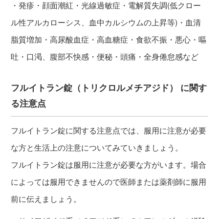
・発疹・顔面潮紅・光線過敏症・電解質失調(低クロー
ル性アルカローシス、血中カルシウムの上昇等)・血清
脂質増加・高尿酸血症・高血糖症・食欲不振・悪心・嘔
吐・口渇、腹部不快感・便秘・頭痛・全身倦怠感など
フルイトラン錠（トリクロルメチアジド） に関す
る注意点
フルイトラン錠に関する注意点では、服用に注意が必要
な方と生活上の注意についてみていきましょう。
フルイトラン錠は服用に注意が必要な方がいます。場合
によっては服用できませんので医師または薬剤師に服用
前に伝えましょう。