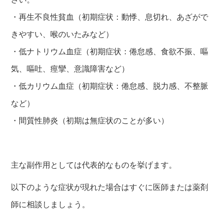
・再生不良性貧血（初期症状：動悸、息切れ、あざがで
きやすい、喉のいたみなど）
・低ナトリウム血症（初期症状：倦怠感、食欲不振、嘔
気、嘔吐、痙攣、意識障害など）
・低カリウム血症（初期症状：倦怠感、脱力感、不整脈
など）
・間質性肺炎（初期は無症状のことが多い）
主な副作用としては代表的なものを挙げます。
以下のような症状が現れた場合はすぐに医師または薬剤
師に相談しましょう。