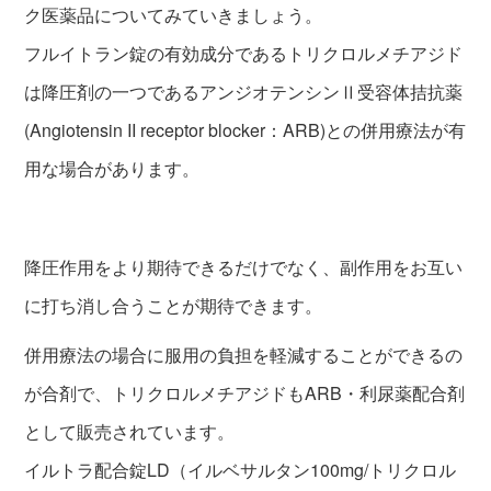
ク医薬品についてみていきましょう。
フルイトラン錠の有効成分であるトリクロルメチアジド
は降圧剤の一つであるアンジオテンシンⅡ受容体拮抗薬
(Angiotensin II receptor blocker：ARB)との併用療法が有
用な場合があります。
降圧作用をより期待できるだけでなく、副作用をお互い
に打ち消し合うことが期待できます。
併用療法の場合に服用の負担を軽減することができるの
が合剤で、トリクロルメチアジドもARB・利尿薬配合剤
として販売されています。
イルトラ配合錠LD（イルベサルタン100mg/トリクロル