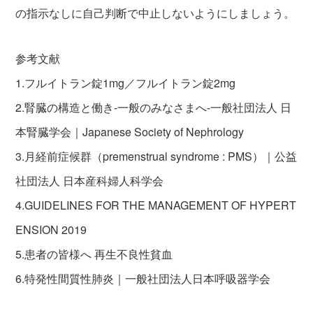
の指示なしに自己判断で中止しないようにしましょう。
参考文献
1.フルイトラン錠1mg／フルイトラン錠2mg
2.腎臓の構造と働き-一般のみなさまへ-一般社団法人 日
本腎臓学会｜Japanese Society of Nephrology
3.月経前症候群（premenstrual syndrome : PMS）｜公益
社団法人 日本産科婦人科学会
4.GUIDELINES FOR THE MANAGEMENT OF HYPERT
ENSION 2019
5.患者の皆様へ 再生不良性貧血
6.特発性間質性肺炎｜一般社団法人日本呼吸器学会