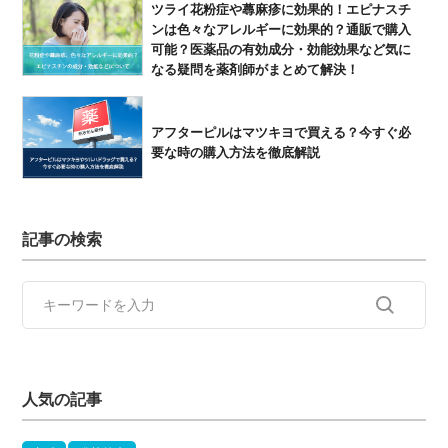
ツライ花粉症や蕁麻疹に効果的！エピナスチ
ンは色々なアレルギーに効果的？通販で購入
可能？医薬品の有効成分・効能効果など気に
なる疑問を薬剤師がまとめて解決！
アフターピルはマツキヨで買える？今すぐ必
要な時の購入方法を徹底解説
記事の検索
人気の記事