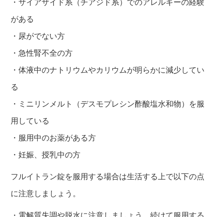
・サイアザイド系（チアジド系）でのアレルギーの経験
がある
・尿がでない方
・急性腎不全の方
・体液中のナトリウムやカリウムが明らかに減少してい
る
・ミニリンメルト（デスモプレシン酢酸塩水和物）を服
用している
・服用中のお薬がある方
・妊娠、授乳中の方
フルイトラン錠を服用する場合は生活する上で以下の点
に注意しましょう。
・電解質失調や脱水に注意しましょう。続けて服用する