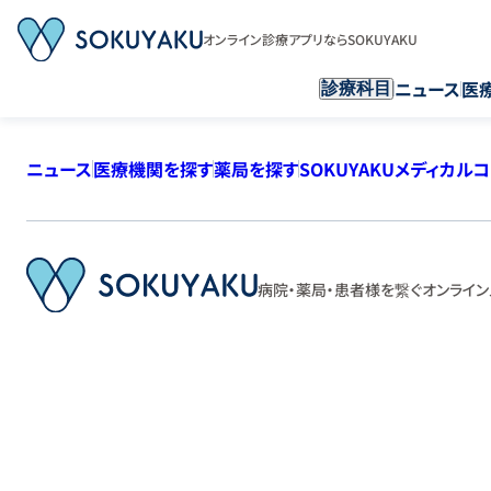
オンライン診療アプリならSOKUYAKU
ニュース
医
診療科目
ニュース
医療機関を探す
薬局を探す
SOKUYAKUメディカル
病院・薬局・患者様を繋ぐ
オンライン