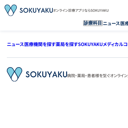
オンライン診療アプリならSOKUYAKU
ニュース
医
診療科目
ニュース
医療機関を探す
薬局を探す
SOKUYAKUメディカル
病院・薬局・患者様を繋ぐ
オンライン