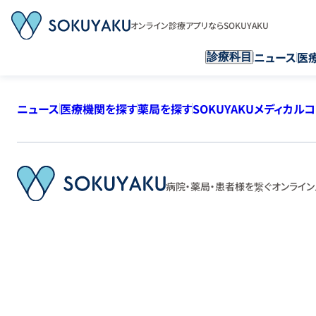
オンライン診療アプリならSOKUYAKU
ニュース
医
診療科目
ニュース
医療機関を探す
薬局を探す
SOKUYAKUメディカル
病院・薬局・患者様を繋ぐ
オンライン