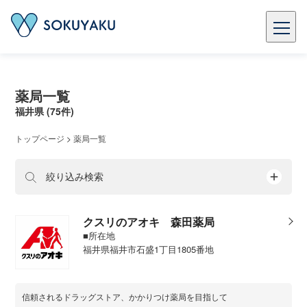
薬局一覧
福井県 (75件)
トップページ
>
薬局一覧
絞り込み検索
クスリのアオキ 森田薬局
■所在地
福井県福井市石盛1丁目1805番地
信頼されるドラッグストア、かかりつけ薬局を目指して