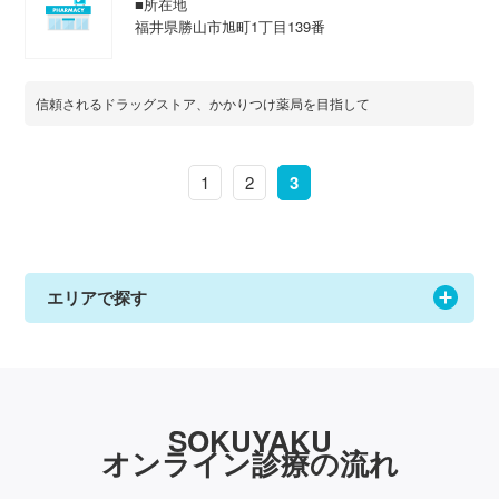
■所在地
福井県勝山市旭町1丁目139番
信頼されるドラッグストア、かかりつけ薬局を目指して
1
2
3
エリアで探す
SOKUYAKU
オンライン診療の流れ