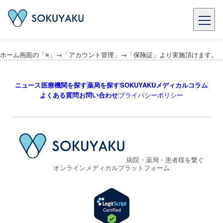
ホーム画面の「≡」→「アカウント管理」→「保険証」より実施頂けます。
ニュース
医療機関を探す
薬局を探す
SOKUYAKUメディカルコラム
よくある質問
お問い合わせ
プライバシーポリシー
病院・薬局・患者様を繋ぐ
オンラインメディカルプラットフォーム