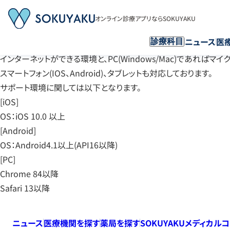
オンライン診療アプリならSOKUYAKU
ニュース
医
診療科目
インターネットができる環境と、PC(Windows/Mac)であれ
スマートフォン(IOS、Android)、タブレットも対応しております。
サポート環境に関しては以下となります。
[iOS]
OS：iOS 10.0 以上
[Android]
OS：Android4.1以上(API16以降)
[PC]
Chrome 84以降
Safari 13以降
ニュース
医療機関を探す
薬局を探す
SOKUYAKUメディカル