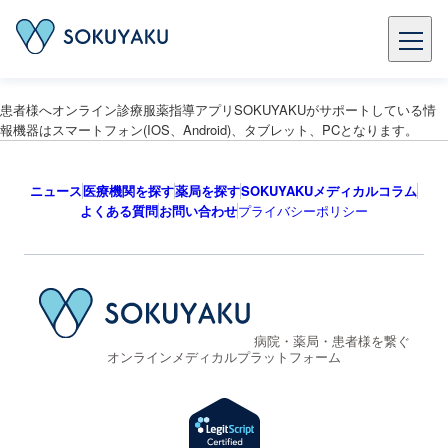
患者様へオンライン診療服薬指導アプリSOKUYAKUがサポートしている情
報機器はスマートフォン(IOS、Android)、タブレット、PCとなります。
ニュース
医療機関を探す
薬局を探す
SOKUYAKUメディカルコラム
よくある質問
お問い合わせ
プライバシーポリシー
病院・薬局・患者様を繋ぐ
オンラインメディカルプラットフォーム