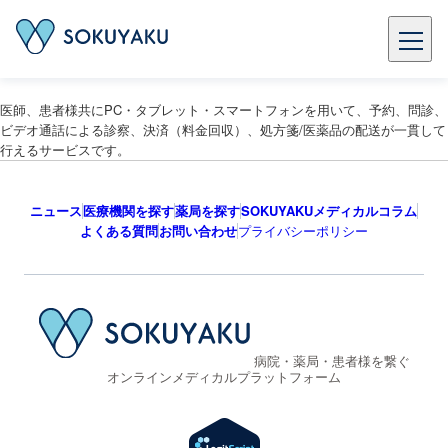
医師、患者様共にPC・タブレット・スマートフォンを用いて、予約、問診、
ビデオ通話による診察、決済（料金回収）、処方箋/医薬品の配送が一貫して
行えるサービスです。
ニュース
医療機関を探す
薬局を探す
SOKUYAKUメディカルコラム
よくある質問
お問い合わせ
プライバシーポリシー
病院・薬局・患者様を繋ぐ
オンラインメディカルプラットフォーム