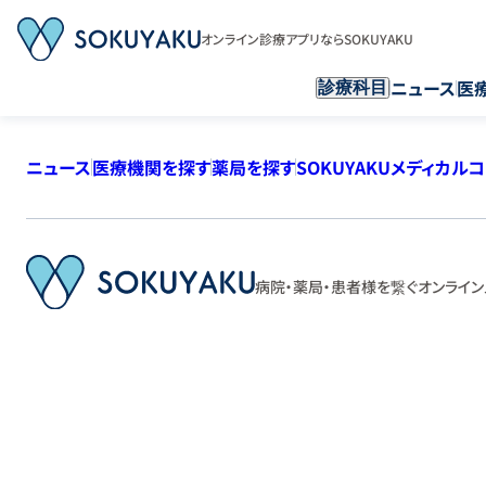
オンライン診療アプリならSOKUYAKU
ニュース
医
診療科目
ニュース
医療機関を探す
薬局を探す
SOKUYAKUメディカル
病院・薬局・患者様を繋ぐ
オンライン