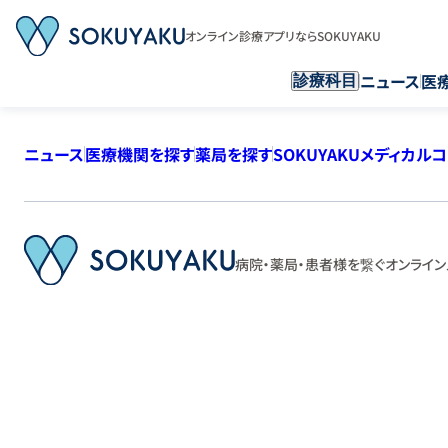
オンライン診療アプリならSOKUYAKU
ニュース
医
診療科目
ニュース
医療機関を探す
薬局を探す
SOKUYAKUメディカル
病院・薬局・患者様を繋ぐ
オンライン