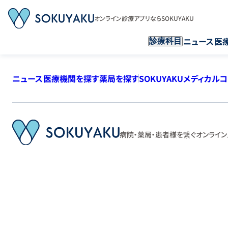
オンライン診療アプリならSOKUYAKU
ニュース
医
診療科目
ニュース
医療機関を探す
薬局を探す
SOKUYAKUメディカル
病院・薬局・患者様を繋ぐ
オンライン