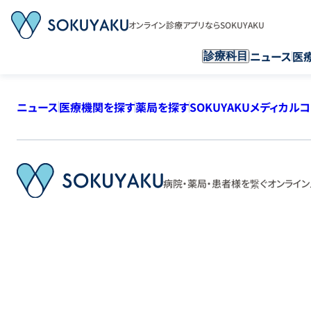
オンライン診療アプリならSOKUYAKU
ニュース
医
診療科目
ニュース
医療機関を探す
薬局を探す
SOKUYAKUメディカル
病院・薬局・患者様を繋ぐ
オンライン