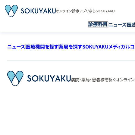
オンライン診療アプリならSOKUYAKU
ニュース
医
診療科目
ニュース
医療機関を探す
薬局を探す
SOKUYAKUメディカル
病院・薬局・患者様を繋ぐ
オンライン