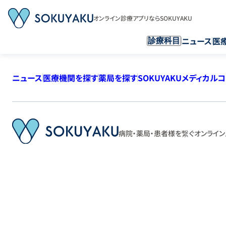
オンライン診療アプリならSOKUYAKU
ニュース
医
診療科目
ニュース
医療機関を探す
薬局を探す
SOKUYAKUメディカル
病院・薬局・患者様を繋ぐ
オンライン