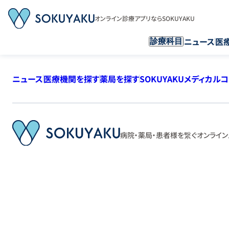
オンライン診療アプリならSOKUYAKU
ニュース
医
診療科目
ニュース
医療機関を探す
薬局を探す
SOKUYAKUメディカル
病院・薬局・患者様を繋ぐ
オンライン