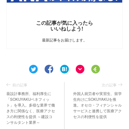
この記事が気に入ったら
いいねしよう!
最新記事をお届けします。
前の記事
次の記事
葵設計事務所、福利厚生に
外国人就労者や実習生、留学
「SOKUYAKUベネフィッ
生向けにSOKUYAKUを推
ト」を導入。多様な業界で働
進。オセロ・フィナンシャル
き方に関係なく、医療アクセ
サービスと連携して医療アク
スの利便性を提供 ～建設コ
セスの利便性を提供
ンサルタント業界～