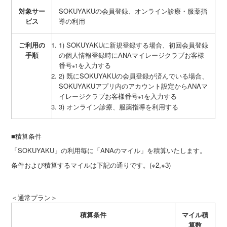
対象サー
SOKUYAKUの会員登録、オンライン診療・服薬指
ビス
導の利用
ご利用の
1) SOKUYAKUに新規登録する場合、初回会員登録
手順
の個人情報登録時にANAマイレージクラブお客様
番号
を入力する
※1
2) 既にSOKUYAKUの会員登録が済んでいる場合、
SOKUYAKUアプリ内のアカウント設定からANAマ
イレージクラブお客様番号
を入力する
※1
3) オンライン診療、服薬指導を利用する
■積算条件
「SOKUYAKU」の利用毎に「ANAのマイル」を積算いたします。
条件および積算するマイルは下記の通りです。
(※2,※3)
＜通常プラン＞
積算条件
マイル積
算数