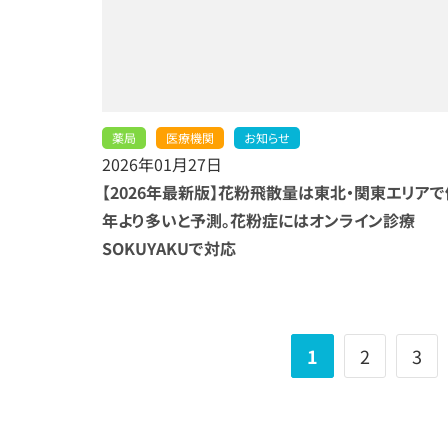
薬局
医療機関
お知らせ
2026年01月27日
【2026年最新版】花粉飛散量は東北・関東エリアで
年より多いと予測。花粉症にはオンライン診療
SOKUYAKUで対応
1
2
3