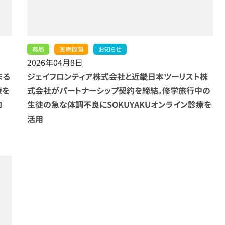
薬局
医療機関
お知らせ
2026年04月8日
まる
ジェイフロンティア株式会社と近畿日本ツーリスト株
療を
式会社がパートナーシップ契約を締結。修学旅行中の
加
生徒の急な体調不良にSOKUYAKUオンライン診療を
活用