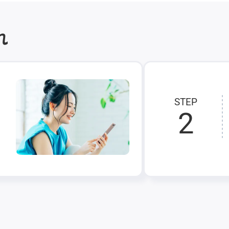
れ
STEP
2