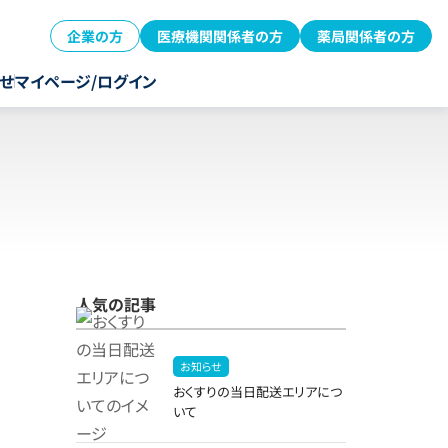
企業の方
医療機関関係者の方
薬局関係者の方
せ
マイページ/ログイン
人気の記事
お知らせ
おくすりの当日配送エリアにつ
いて