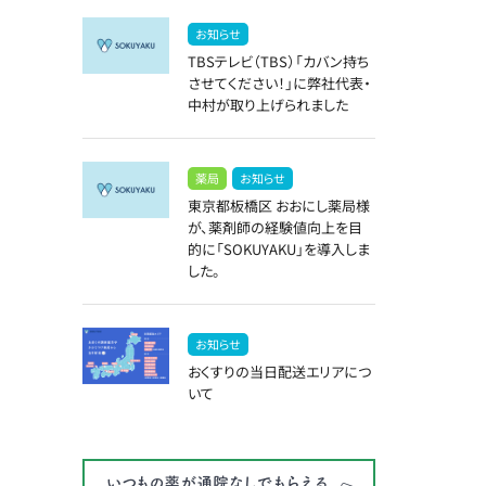
お知らせ
TBSテレビ（TBS）「カバン持ち
させてください！」に弊社代表・
中村が取り上げられました
薬局
お知らせ
東京都板橋区 おおにし薬局様
が、薬剤師の経験値向上を目
的に「SOKUYAKU」を導入しま
した。
お知らせ
おくすりの当日配送エリアにつ
いて