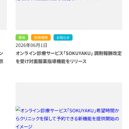
薬局
医療機関
お知らせ
2026年06月1日
ン
オンライン診療サービス「SOKUYAKU」 調剤報酬改定
京
を受け対面服薬指導機能をリリース