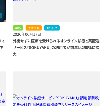
薬局
医療機関
お知らせ
2026年06月17日
フィ
外出せずに医療を受けられるオンライン診療と薬配送
療ア
サービス『SOKUYAKU』の利用者が前年比250％に拡
大