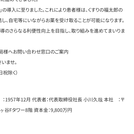
U」の導入に至りました。これにより患者様は、くすりの福太郎の
し、自宅等にいながらお薬を受け取ることが可能になります。
服薬指導のさらなる利便性向上を目指し、取り組みを進めてまいりま
薬局様へお問い合わせ窓口のご案内
いませ。
※土日祝除く）
：1957年12月 代表者：代表取締役社長 小川久哉 本社 ：〒
鎌ヶ谷Fタワー8階 資本金：9,800万円