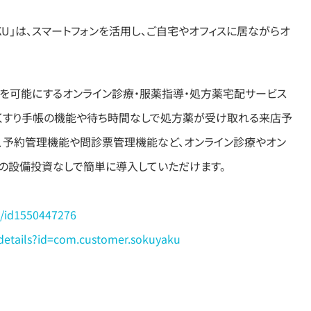
KU」は、スマートフォンを活用し、ご自宅やオフィスに居ながらオ
を可能にするオンライン診療・服薬指導・処方薬宅配サービス
おくすり手帳の機能や待ち時間なしで処方薬が受け取れる来店予
に、予約管理機能や問診票管理機能など、オンライン診療やオン
の設備投資なしで簡単に導入していただけます。
u/id1550447276
/details?id=com.customer.sokuyaku