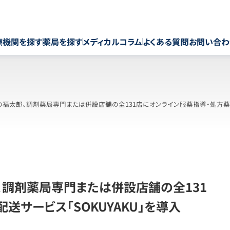
療機関を探す
薬局を探す
メディカルコラム
よくある質問
お問い合わ
福太郎、調剤薬局専門または併設店舗の全131店にオンライン服薬指導・処方薬配送
、調剤薬局専門または併設店舗の全131
送サービス「SOKUYAKU」を導入