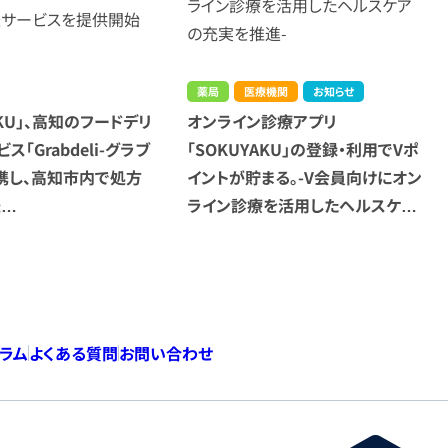
薬局
医療機関
お知らせ
AKU」、高知のフードデリ
オンライン診療アプリ
ス「Grabdeli-グラブ
「SOKUYAKU」の登録・利用でVポ
連携し、高知市内で処方
イントが貯まる。-V会員向けにオン
送…
ライン診療を活用したヘルスケ…
コラム
よくある質問
お問い合わせ