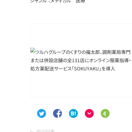
ジャンル ：メディカル 医療
前の記事