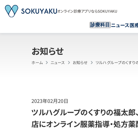
オンライン診療アプリならSOKUYAKU
ニュース
医
診療科目
お知らせ
ホーム
ニュース
お知らせ
ツルハグループのくすりの
2023年02月20日
ツルハグループのくすりの福太郎
店にオンライン服薬指導・処方薬配