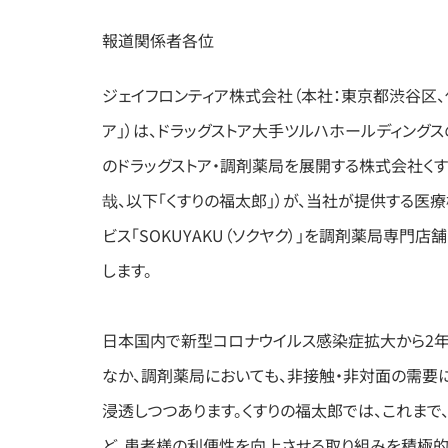
報道関係者各位
ジェイフロンティア株式会社（本社：東京都渋谷区
ア」）は、ドラッグストア大手ツルハホールディング
のドラッグストア・調剤薬局を展開する株式会社く
哉、以下「くすりの福太郎」）が、当社が提供する医
ビス「SOKUYAKU（ソクヤク）」を調剤薬局専門
します。
日本国内で新型コロナウイルス感染症拡大から2
なか、調剤薬局においても、非接触・非対面の需要
浸透しつつあります。くすりの福太郎では、これま
ど、患者様の利便性を向上させる取り組みを積極的