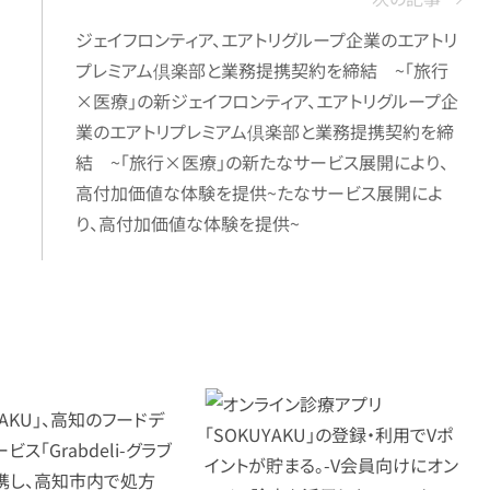
ジェイフロンティア、エアトリグループ企業のエアトリ
プレミアム倶楽部と業務提携契約を締結 ~「旅行
×医療」の新ジェイフロンティア、エアトリグループ企
業のエアトリプレミアム倶楽部と業務提携契約を締
結 ~「旅行×医療」の新たなサービス展開により、
高付加価値な体験を提供~たなサービス展開によ
り、高付加価値な体験を提供~