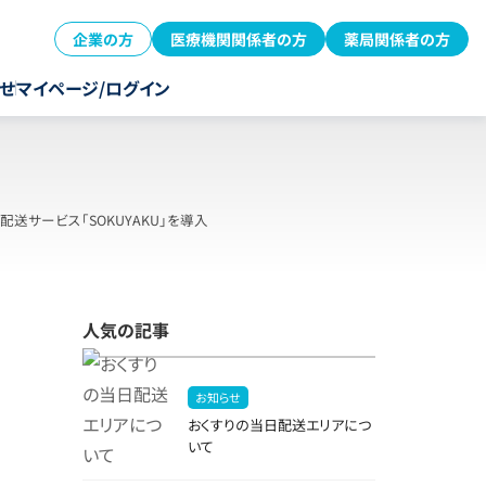
企業の方
医療機関関係者の方
薬局関係者の方
せ
マイページ/ログイン
サービス「SOKUYAKU」を導入
人気の記事
お知らせ
おくすりの当日配送エリアにつ
いて