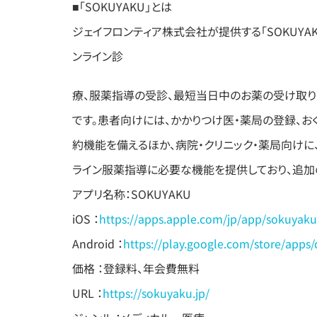
■「SOKUYAKU」とは
ジェイフロンティア株式会社が提供する「SOKUYA
ンライン診
療、服薬指導の受診、最短当日中のお薬の受け取り
です。患者向けには、かかりつけ医・薬局の登録、
約機能を備えるほか、病院・クリニック・薬局向け
ライン服薬指導に必要な機能を提供しており、追加
アプリ名称：SOKUYAKU
iOS ：
https://apps.apple.com/jp/app/sokuyak
Android ：
https://play.google.com/store/apps
価格 ：登録料、年会費無料
URL ：
https://sokuyaku.jp/