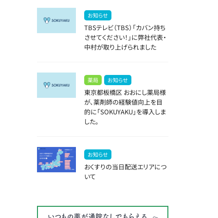
お知らせ
TBSテレビ（TBS）「カバン持ち
させてください！」に弊社代表・
中村が取り上げられました
薬局
お知らせ
東京都板橋区 おおにし薬局様
が、薬剤師の経験値向上を目
的に「SOKUYAKU」を導入しま
した。
お知らせ
おくすりの当日配送エリアにつ
いて