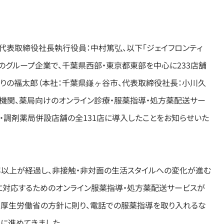
、代表取締役社長執行役員：中村篤弘、以下「ジェイフロンティ
スのグループ企業で、千葉県西部・東京都東部を中心に233店舗
すりの福太郎（本社：千葉県鎌ヶ谷市、代表取締役社長：小川久
療機関、薬局向けのオンライン診療・服薬指導・処方薬配送サー
店舗・調剤薬局併設店舗の全131店に導入したことをお知らせいた
年以上が経過し、非接触・非対面の生活スタイルへの変化が進む
に対応するためのオンライン服薬指導・処方薬配送サービスが
で、厚生労働省の方針に則り、電話での服薬指導を取り入れるな
に進めてきました。