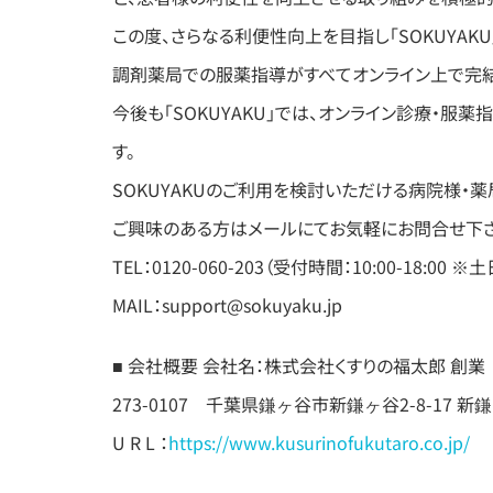
この度、さらなる利便性向上を目指し「SOKUYAK
調剤薬局での服薬指導がすべてオンライン上で完結
今後も「SOKUYAKU」では、オンライン診療・
す。
SOKUYAKUのご利用を検討いただける病院様・
ご興味のある方はメールにてお気軽にお問合せ下さ
TEL：0120-060-203（受付時間：10:00-18:00 
MAIL：support@sokuyaku.jp
■ 会社概要
会社名：株式会社くすりの福太郎 創業 
273-0107 千葉県鎌ヶ谷市新鎌ヶ谷2-8-17 新
U R L ：
https://www.kusurinofukutaro.co.jp/