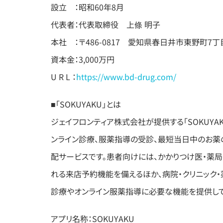
設立 ：昭和60年8月
代表者：代表取締役 上條 明子
本社 ：〒486-0817 愛知県春日井市東野町7丁目
資本金：3,000万円
U R L ：
https://www.bd-drug.com/
■「SOKUYAKU」とは
ジェイフロンティア株式会社が提供する「SOKUYA
ンライン診療、服薬指導の受診、最短当日中のお薬
配サービスです。患者向けには、かかりつけ医・薬
れる来店予約機能を備えるほか、病院・クリニック
診療やオンライン服薬指導に必要な機能を提供して
アプリ名称：SOKUYAKU