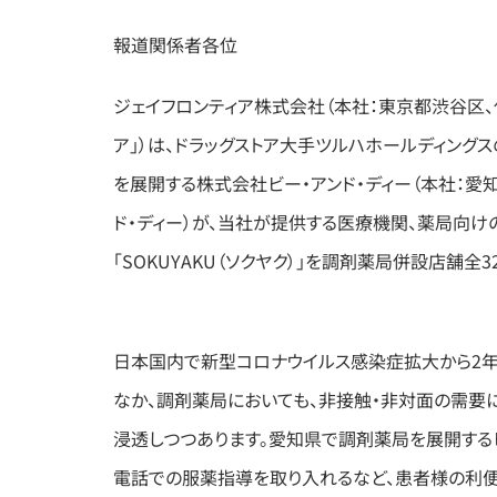
報道関係者各位
ジェイフロンティア株式会社（本社：東京都渋谷区
ア」）は、ドラッグストア大手ツルハホールディング
を展開する株式会社ビー・アンド・ディー（本社：愛知
ド・ディー）が、当社が提供する医療機関、薬局向け
「SOKUYAKU（ソクヤク）」を調剤薬局併設店舗全
日本国内で新型コロナウイルス感染症拡大から2
なか、調剤薬局においても、非接触・非対面の需要
浸透しつつあります。愛知県で調剤薬局を展開するビ
電話での服薬指導を取り入れるなど、患者様の利便