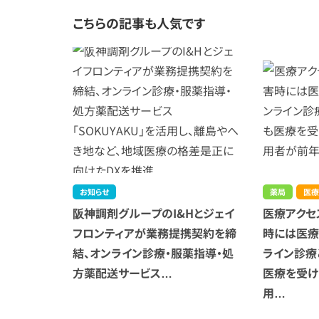
こちらの記事も人気です
お知らせ
薬局
医療
阪神調剤グループのI&Hとジェイ
医療アクセ
フロンティアが業務提携契約を締
時には医療
結、オンライン診療・服薬指導・処
ライン診療
方薬配送サービス…
医療を受け
用…