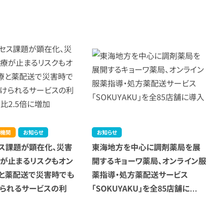
機関
お知らせ
お知らせ
ス課題が顕在化、災害
東海地方を中心に調剤薬局を展
が止まるリスクもオン
開するキョーワ薬局、オンライン服
と薬配送で災害時でも
薬指導・処方薬配送サービス
られるサービスの利
「SOKUYAKU」を全85店舗に…