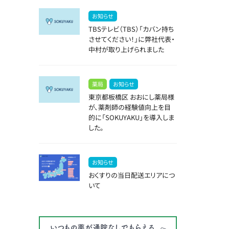
お知らせ
TBSテレビ（TBS）「カバン持ち
させてください！」に弊社代表・
中村が取り上げられました
薬局
お知らせ
東京都板橋区 おおにし薬局様
が、薬剤師の経験値向上を目
的に「SOKUYAKU」を導入しま
した。
お知らせ
おくすりの当日配送エリアにつ
いて