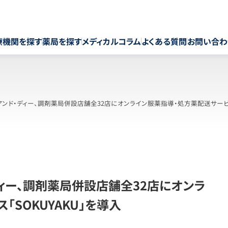
療機関を探す
薬局を探す
メディカルコラム
よくある質問
お問い合わ
ンド・ディー、調剤薬局併設店舗全32店にオンライン服薬指導・処方薬配送サービス「
ィー、調剤薬局併設店舗全32店にオンラ
SOKUYAKU」を導入