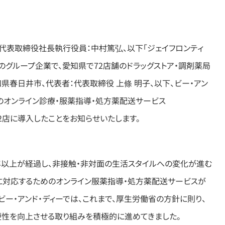
、代表取締役社長執行役員：中村篤弘、以下「ジェイフロンティ
スのグループ企業で、愛知県で72店舗のドラッグストア・調剤薬局
県春日井市、代表者：代表取締役 上條 明子、以下、ビー・アン
のオンライン診療・服薬指導・処方薬配送サービス
32店に導入したことをお知らせいたします。
年以上が経過し、非接触・非対面の生活スタイルへの変化が進む
に対応するためのオンライン服薬指導・処方薬配送サービスが
ー・アンド・ディーでは、これまで、厚生労働省の方針に則り、
性を向上させる取り組みを積極的に進めてきました。