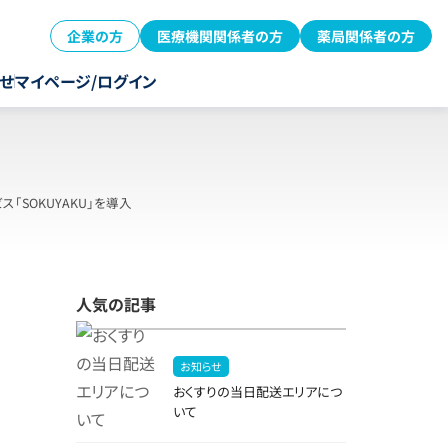
企業の方
医療機関関係者の方
薬局関係者の方
せ
マイページ/ログイン
SOKUYAKU」を導入
人気の記事
お知らせ
おくすりの当日配送エリアにつ
いて