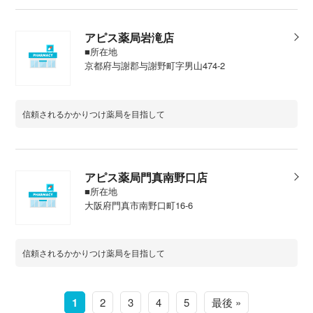
アピス薬局岩滝店
■所在地
京都府与謝郡与謝野町字男山474-2
信頼されるかかりつけ薬局を目指して
アピス薬局門真南野口店
■所在地
大阪府門真市南野口町16-6
信頼されるかかりつけ薬局を目指して
1
2
3
4
5
最後 »