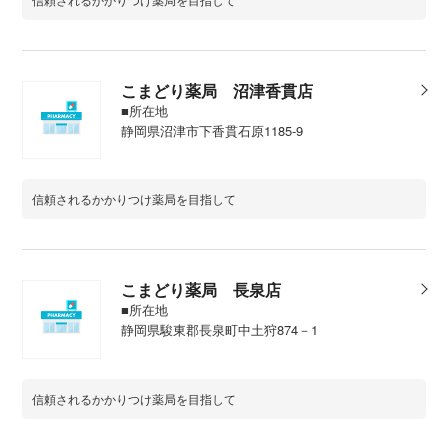
こまどり薬局 沼津香貫店
■所在地
静岡県沼津市下香貫石原1185-9
信頼されるかかりつけ薬局を目指して
こまどり薬局 長泉店
■所在地
静岡県駿東郡長泉町中土狩874－1
信頼されるかかりつけ薬局を目指して