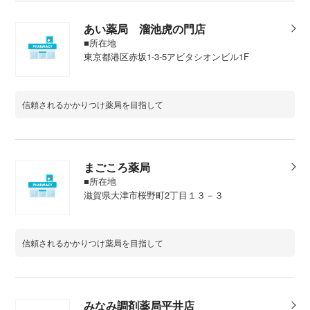
あい薬局 溜池虎の門店
■所在地
東京都港区赤坂1-3-5アビタシオンビル1F
信頼されるかかりつけ薬局を目指して
まごころ薬局
■所在地
滋賀県大津市桜野町2丁目１３－３
信頼されるかかりつけ薬局を目指して
みなみ調剤薬局平井店