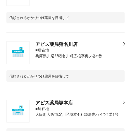
信頼されるかかりつけ薬局を目指して
アピス薬局猪名川店
■所在地
兵庫県川辺郡猪名川町広根字奥ノ谷5番
信頼されるかかりつけ薬局を目指して
アピス薬局塚本店
■所在地
大阪府大阪市淀川区塚本4-3-25清光ハイツ1階1号