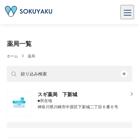
薬局一覧
ホーム
薬局
絞り込み検索
スギ薬局 下新城
■所在地
神奈川県川崎市中原区下新城二丁目６番６号