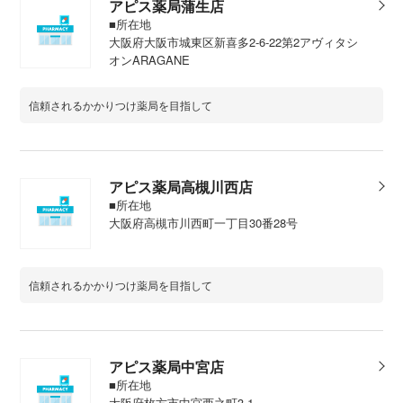
アピス薬局蒲生店
■所在地
大阪府大阪市城東区新喜多2-6-22第2アヴィタシ
オンARAGANE
信頼されるかかりつけ薬局を目指して
アピス薬局高槻川西店
■所在地
大阪府高槻市川西町一丁目30番28号
信頼されるかかりつけ薬局を目指して
アピス薬局中宮店
■所在地
大阪府枚方市中宮西之町3-1