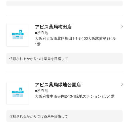
アピス薬局梅田店
■所在地
大阪府大阪市北区梅田1-1-3-100大阪駅前第3ビル
1階
信頼されるかかりつけ薬局を目指して
アピス薬局緑地公園店
■所在地
大阪府豊中市寺内2-13-1緑地ステションビル1階
信頼されるかかりつけ薬局を目指して