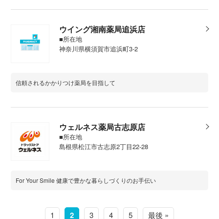
ウイング湘南薬局追浜店
■所在地
神奈川県横須賀市追浜町3-2
信頼されるかかりつけ薬局を目指して
ウェルネス薬局古志原店
■所在地
島根県松江市古志原2丁目22-28
For Your Smile 健康で豊かな暮らしづくりのお手伝い
1
2
3
4
5
最後 »