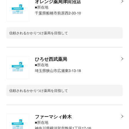
オレンジ薬局津田沼店
■所在地
千葉県船橋市前原西2-33-10
信頼されるかかりつけ薬局を目指して
ひろせ西武薬局
■所在地
埼玉県狭山市広瀬東3-13-18
信頼されるかかりつけ薬局を目指して
ファーマシィ鈴木
■所在地
神奈川県横須賀市鴨居1丁目17-16