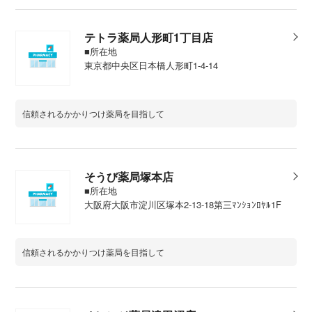
テトラ薬局人形町 1 丁 目 店
■所在地
東京都中央区日本橋人形町1-4-14
信頼されるかかりつけ薬局を目指して
そうび薬局塚本店
■所在地
大阪府大阪市淀川区塚本2-13-18第三ﾏﾝｼｮﾝﾛﾔﾙ1F
信頼されるかかりつけ薬局を目指して