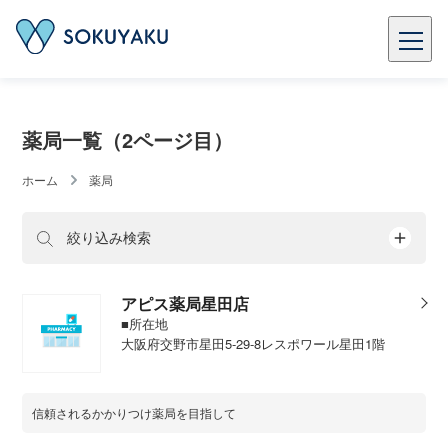
薬局一覧（2ページ目）
ホーム
薬局
絞り込み検索
アピス薬局星田店
■所在地
大阪府交野市星田5-29-8レスポワール星田1階
信頼されるかかりつけ薬局を目指して