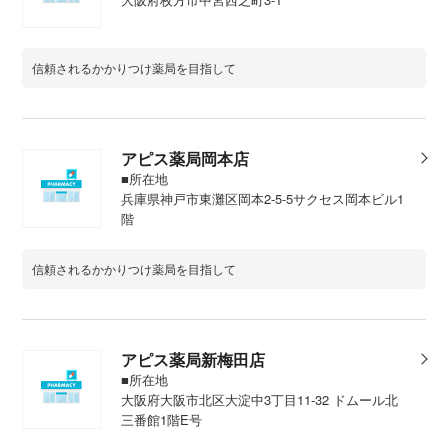
信頼されるかかりつけ薬局を目指して
アピス薬局岡本店
■所在地
兵庫県神戸市東灘区岡本2-5-5サクセス岡本ビル1
階
信頼されるかかりつけ薬局を目指して
アピス薬局新梅田店
■所在地
大阪府大阪市北区大淀中3丁目11-32 ドムール北
三番館1階E号