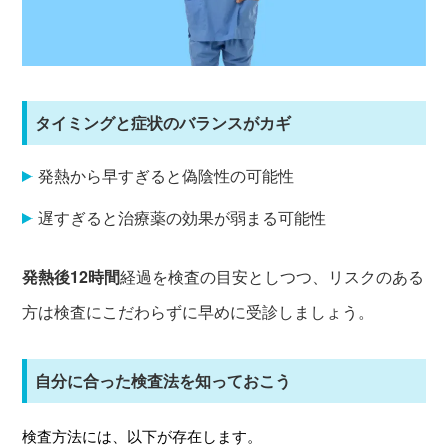
タイミングと症状のバランスがカギ
発熱から早すぎると偽陰性の可能性
遅すぎると治療薬の効果が弱まる可能性
発熱後12時間
経過を検査の
目安としつつ、リスクのある
方は検査にこだわらずに早めに受診しましょう。
自分に合った検査法を知っておこう
検査方法には、以下が存在します。