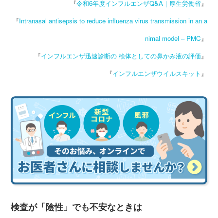
『
令和6年度インフルエンザQ&A｜厚生労働省
』
『
Intranasal antisepsis to reduce influenza virus transmission in an a
nimal model – PMC
』
『
インフルエンザ迅速診断の 検体としての鼻かみ液の評価
』
『
インフルエンザウイルスキット
』
検査が「陰性」でも不安なときは