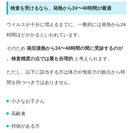
検査を受けるなら、発熱から24〜48時間が最適
ウイルスが十分に増えるまでに、一般的には発熱から24
時間ほどかかるといわれています。
そのため
発症後熱から24〜48時間の間に受診するのが
、検査精度の点では最も合理的
と考えられます。
ただし、以下に該当する方は体力や免疫力の観点から時
間を待つべきではありません。
小さなお子さん
高齢者
持病がある方