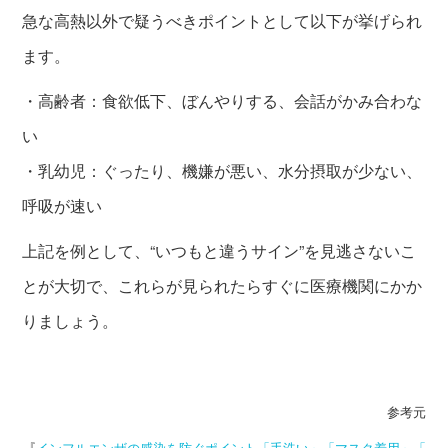
急な高熱以外で疑うべきポイントとして以下が挙げられ
ます。
・高齢者：食欲低下、ぼんやりする、会話がかみ合わな
い
・乳幼児：ぐったり、機嫌が悪い、水分摂取が少ない、
呼吸が速い
上記を例として、“いつもと違うサイン”を見逃さないこ
とが大切で、これらが見られたらすぐに医療機関にかか
りましょう。
参考元
『
インフルエンザの感染を防ぐポイント「手洗い」「マスク着用」「