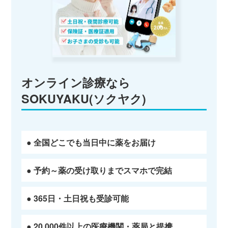
オンライン診療なら
SOKUYAKU(ソクヤク)
● 全国どこでも当日中に薬をお届け
● 予約～薬の受け取りまでスマホで完結
● 365日・土日祝も受診可能
● 20,000件以上の医療機関・薬局と提携