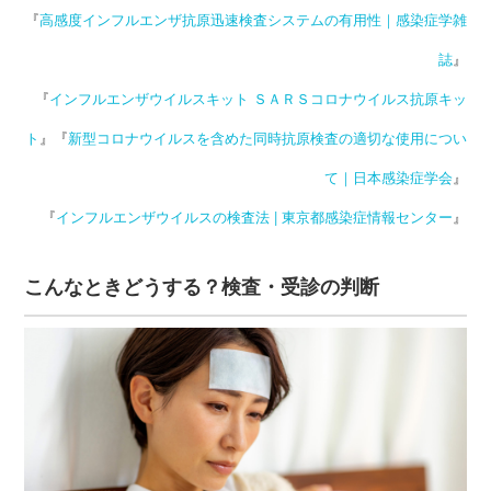
『
高感度インフルエンザ抗原迅速検査システムの有用性｜感染症学雑
誌
』
『
インフルエンザウイルスキット ＳＡＲＳコロナウイルス抗原キッ
ト
』
『
新型コロナウイルスを含めた同時抗原検査の適切な使⽤につい
て｜日本感染症学会
』
『
インフルエンザウイルスの検査法 | 東京都感染症情報センター
』
こんなときどうする？検査・受診の判断