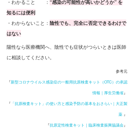
・わかること ：
“感染の可能性が高いかどうか” を
知るには便利
・わからないこと：
陰性でも、完全に否定できるわけで
はない
陽性なら医療機関へ、陰性でも症状がつらいときは医師
に相談してください。
参考元
『
新型コロナウイルス感染症の一般用抗原検査キット（OTC）の承認
情報｜厚生労働省
』
『
「抗原検査キット」の使い方と感染予防の基本をおさらい｜大正製
薬
』
『
抗原定性検査キット｜臨床検査振興協議会
』