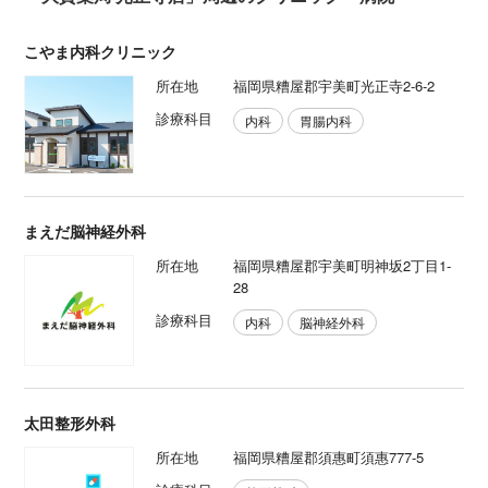
こやま内科クリニック
所在地
福岡県糟屋郡宇美町光正寺2-6-2
診療科目
内科
胃腸内科
まえだ脳神経外科
所在地
福岡県糟屋郡宇美町明神坂2丁目1-
28
診療科目
内科
脳神経外科
太田整形外科
所在地
福岡県糟屋郡須惠町須惠777-5