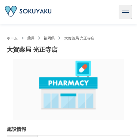
ホーム
薬局
福岡県
大賀薬局 光正寺店
大賀薬局 光正寺店
施設情報