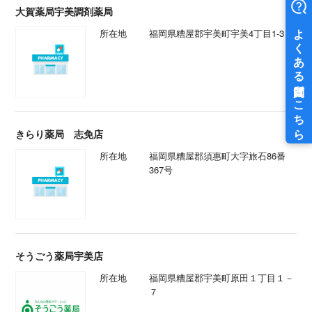
大賀薬局宇美調剤薬局
所在地
福岡県糟屋郡宇美町宇美4丁目1-3
きらり薬局 志免店
所在地
福岡県糟屋郡須惠町大字旅石86番
367号
そうごう薬局宇美店
所在地
福岡県糟屋郡宇美町原田１丁目１－
７