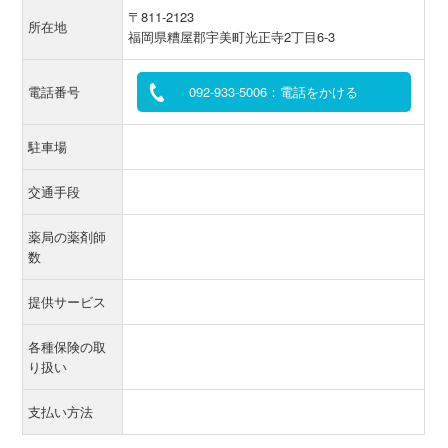
〒811-2123
所在地
福岡県糟屋郡宇美町光正寺2丁目6-3
電話番号
092-933-5006：電話をかける
駐車場
交通手段
薬局の薬剤師
数
提供サービス
各種保険の取
り扱い
支払い方法