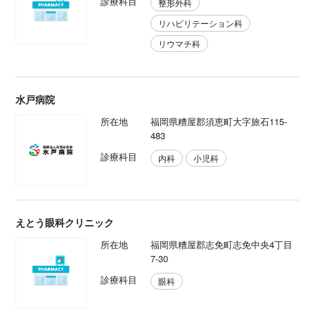
診療科目
整形外科
リハビリテーション科
リウマチ科
水戸病院
所在地
福岡県糟屋郡須恵町大字旅石115-
483
診療科目
内科
小児科
えとう眼科クリニック
所在地
福岡県糟屋郡志免町志免中央4丁目
7-30
診療科目
眼科