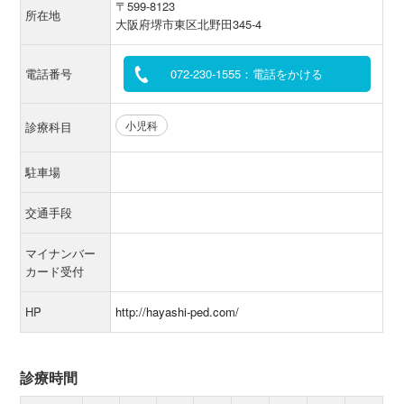
〒599-8123
所在地
大阪府堺市東区北野田345-4
電話番号
072-230-1555：電話をかける
小児科
診療科目
駐車場
交通手段
マイナンバー
カード受付
HP
http://hayashi-ped.com/
診療時間