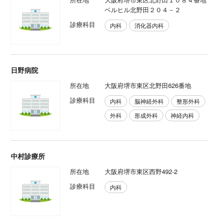
ベルヒル北野田２０４－２
診療科目
内科
消化器内科
日野病院
所在地
大阪府堺市東区北野田626番地
診療科目
内科
脳神経外科
整形外科
外科
形成外科
神経内科
中村診療所
所在地
大阪府堺市東区西野492-2
診療科目
内科