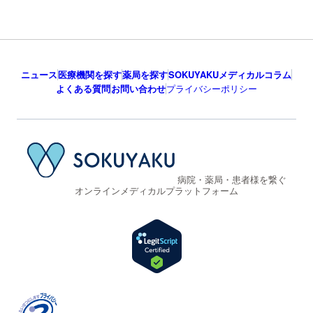
ニュース
医療機関を探す
薬局を探す
SOKUYAKUメディカルコラム
よくある質問
お問い合わせ
プライバシーポリシー
病院・薬局・患者様を繋ぐ
オンラインメディカルプラットフォーム