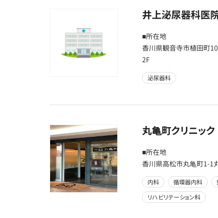
井上泌尿器科医
■所在地
香川県観音寺市植田町10
2F
泌尿器科
丸亀町クリニック
■所在地
香川県高松市丸亀町1-1
内科
循環器内科
リハビリテーション科