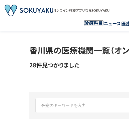
オンライン診療アプリならSOKUYAKU
ニュース
医
診療科目
香川県の医療機関一覧（オン
28件見つかりました