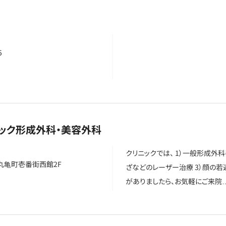
5
ニック形成外科・美容外科
クリニックでは、 1）一般形成外
 丸亀町壱番街西館2F
ざなどのレーザー治療 3）顔の若
がありましたら、お気軽にご来院