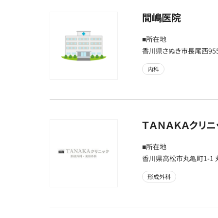
間嶋医院
■所在地
香川県さぬき市長尾西95
内科
ＴＡＮＡＫＡクリ
■所在地
香川県高松市丸亀町1-1
形成外科