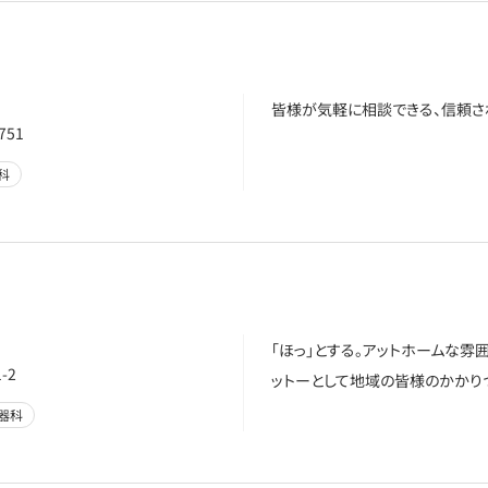
皆様が気軽に相談できる、信頼さ
51
科
「ほっ」とする。アットホームな雰
-2
ットーとして地域の皆様のかかり
器科