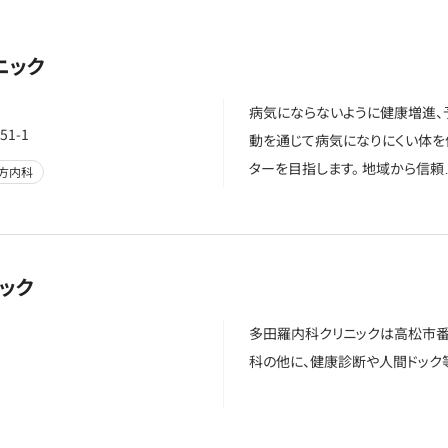
ニック
病気にならないように健康増進、
1-1
動を通じて病気になりにくい体を
ターを目指します。 地域から信頼
方内科
ック
多田羅内科クリニックは高松市番
科の他に、健康診断や人間ドック