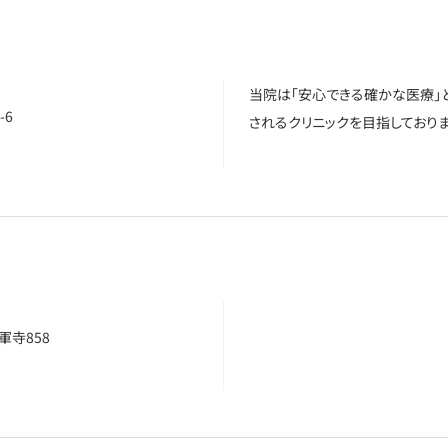
当院は「安心できる確かな医療」
-6
されるクリニックを目指しておりま
寺858