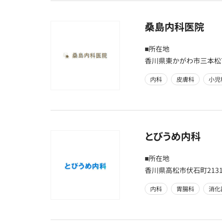
桑島内科医院
■所在地
香川県東かがわ市三本松7
内科
皮膚科
小児
とびうめ内科
■所在地
香川県高松市伏石町2131
内科
胃腸科
消化