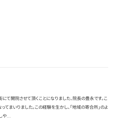
街にて開院させて頂くことになりました、院長の豊永です。こ
ってまいりました。この経験を生かし、「地域の寄合所」のよ
しや…