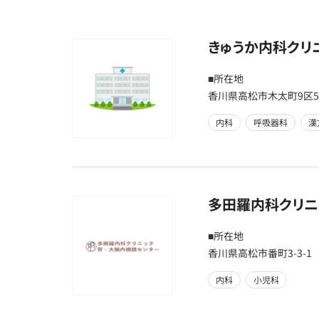
きゅうか内科クリ
■所在地
香川県高松市木太町9区55
内科
呼吸器科
漢
多田羅内科クリニ
■所在地
香川県高松市番町3-3-1
内科
小児科