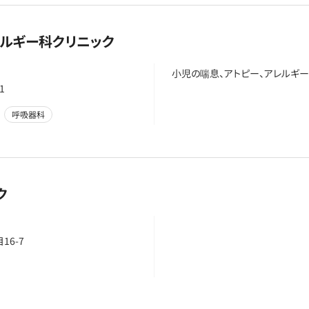
ルギー科クリニック
小児の喘息、アトピー、アレルギ
1
呼吸器科
ク
6-7