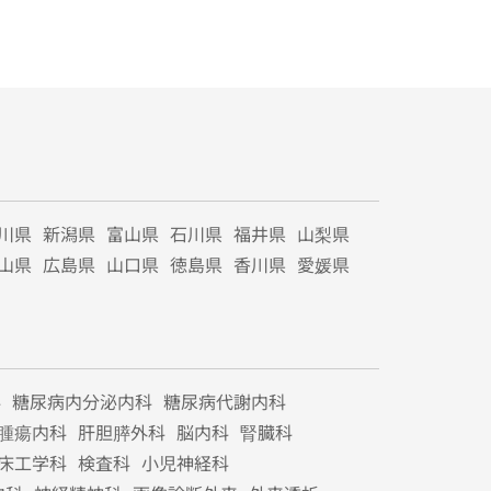
川県
新潟県
富山県
石川県
福井県
山梨県
山県
広島県
山口県
徳島県
香川県
愛媛県
科
糖尿病内分泌内科
糖尿病代謝内科
腫瘍内科
肝胆膵外科
脳内科
腎臓科
床工学科
検査科
小児神経科