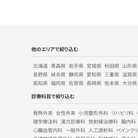
他のエリアで絞り込む
北海道
青森県
岩手県
宮城県
秋田県
山形県
長野県
岐阜県
静岡県
愛知県
三重県
滋賀県
高知県
福岡県
佐賀県
長崎県
熊本県
大分県
診療科目で絞り込む
発熱外来
女性外来
小児整形外科
リハビリ科
理学療法科
漢方診療科
放射線治療科
腸内科
心臓血管内科
一般外科
人工透析科
ペインク