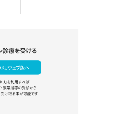
ン診療を受ける
YAKUウェブ版へ
YAKU」を利用すれば
療・服薬指導の受診から
て受け取る事が可能です