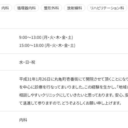
内科
循環器内科
整形外科
放射線科
リハビリテーション科
9:00〜13:00 (月・火・木・金・土)
15:00〜18:00 (月・火・木・金・土)
水・日・祝
平成31年1月26日に丸亀町壱番街にて開院させて頂くことにな
を中心に診療を行なってまいりました。この経験を生かし、「地域
相談しやすいクリニックにしていきたいと思っております。 安心
て邁進して参りますので、どうぞよろしくお願い申し上げます。
内科