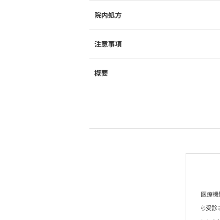
院内処方
注意事項
概要
医療機
ら受診