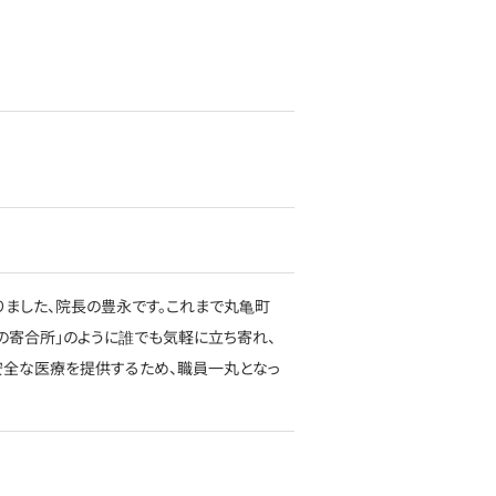
りました、院長の豊永です。これまで丸亀町
の寄合所」のように誰でも気軽に立ち寄れ、
、安全な医療を提供するため、職員一丸となっ