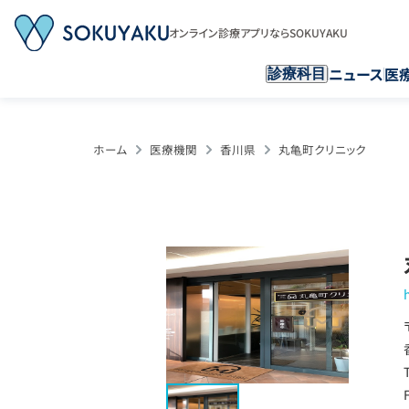
オンライン診療アプリならSOKUYAKU
ニュース
医
診療科目
ホーム
医療機関
香川県
丸亀町クリニック