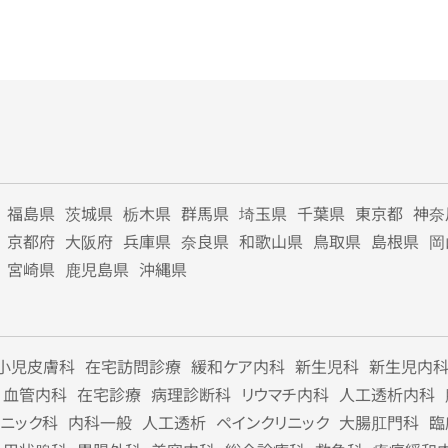
福島県
茨城県
栃木県
群馬県
埼玉県
千葉県
東京都
神奈
京都府
大阪府
兵庫県
奈良県
和歌山県
鳥取県
島根県
岡
宮崎県
鹿児島県
沖縄県
小児皮膚科
在宅訪問診療
緩和ケア内科
新生児科
新生児内
血管内科
在宅診療
病理診断科
リウマチ内科
人工透析内科
リニック科
内科一般
人工透析
ペインクリニック
大腸肛門科
臨