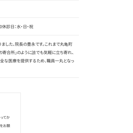
:00休診日：水・日・祝
りました、院長の豊永です。これまで丸亀町
の寄合所」のように誰でも気軽に立ち寄れ、
安全な医療を提供するため、職員一丸となっ
ってか
絡をお願