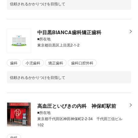
信頼されるかかりつけを目指して
中目黒BIANCA歯科矯正歯科
■所在地
東京都目黒区上目黒2-1-2
歯科
小児歯科
矯正歯科
歯科口腔外科
信頼されるかかりつけを目指して
高血圧といびきの内科 神保町駅前
■所在地
東京都千代田区神田神保町2-2-34 千代田三信ビル
102
内科