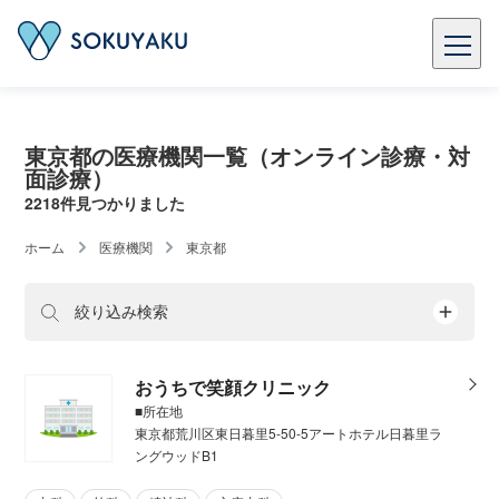
東京都の医療機関一覧（オンライン診療・対
面診療）
2218件見つかりました
ホーム
医療機関
東京都
絞り込み検索
おうちで笑顔クリニック
■所在地
東京都荒川区東日暮里5-50-5アートホテル日暮里ラ
ングウッドB1