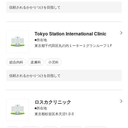
信頼されるかかりつけを目指して
Tokyo Station International Clinic
■所在地
東京都千代田区丸の内１ー９ー１グランルーフ１F
総合内科
皮膚科
小児科
信頼されるかかりつけを目指して
ロスカクリニック
■所在地
東京都杉並区本天沼1-2-3