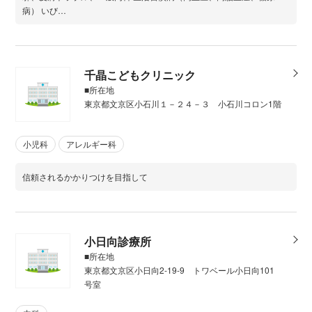
病） いび…
千晶こどもクリニック
■所在地
東京都文京区小石川１－２４－３ 小石川コロン1階
小児科
アレルギー科
信頼されるかかりつけを目指して
小日向診療所
■所在地
東京都文京区小日向2-19-9 トワベール小日向101
号室