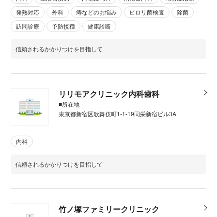
発熱対応
外科
痔などのお悩み
ピロリ菌検査
除菌
訪問診療
予防接種
健康診断
信頼されるかかりつけを目指して
リリモアクリニック内科歯科
■所在地
東京都新宿区歌舞伎町1-1-19同栄新宿ビル3A
内科
信頼されるかかりつけを目指して
竹ノ塚ファミリークリニック