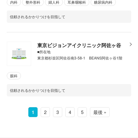
内科
整外形科
婦人科
耳鼻咽喉科
糖尿病内科
信頼されるかかりつけを目指して
東京ビジョンアイクリニック阿佐ヶ谷
■所在地
東京都杉並区阿佐谷南3-58-1 BEANS阿佐ヶ谷1階
眼科
信頼されるかかりつけを目指して
1
2
3
4
5
最後 »