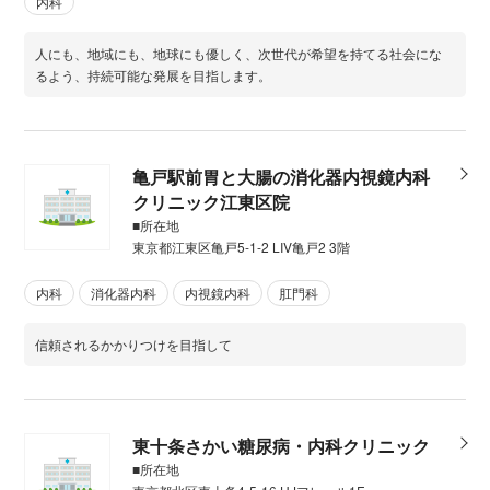
内科
人にも、地域にも、地球にも優しく、次世代が希望を持てる社会にな
るよう、持続可能な発展を目指します。
亀戸駅前胃と大腸の消化器内視鏡内科
クリニック江東区院
■所在地
東京都江東区亀戸5-1-2 LIV亀戸2 3階
内科
消化器内科
内視鏡内科
肛門科
信頼されるかかりつけを目指して
東十条さかい糖尿病・内科クリニック
■所在地