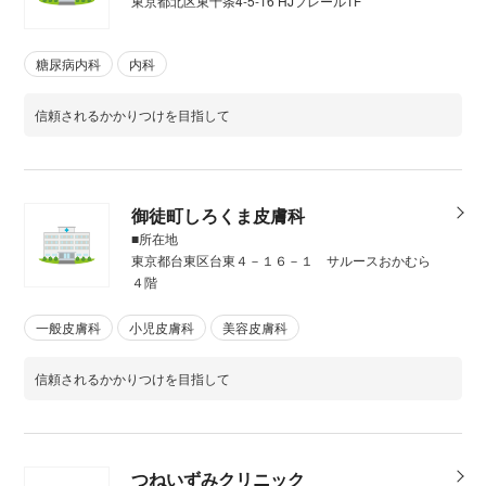
東京都北区東十条4-5-16 HJフレール1F
糖尿病内科
内科
信頼されるかかりつけを目指して
御徒町しろくま皮膚科
■所在地
東京都台東区台東４－１６－１ サルースおかむら
４階
一般皮膚科
小児皮膚科
美容皮膚科
信頼されるかかりつけを目指して
つねいずみクリニック