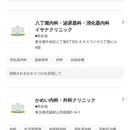
八丁堀内科・泌尿器科・消化器内科
イサナクリニック
■所在地
東京都中央区八丁堀4丁目6−5 キスワイヤ八丁堀ビル
4階
消化器内科
泌尿器科
内科
自由診療
信頼されるかかりつけを目指して
かめい内科・外科クリニック
■所在地
東京都武蔵村山市残堀2-14-1
内科
生活習慣病
内視鏡内科
消化器内科
花粉症治療