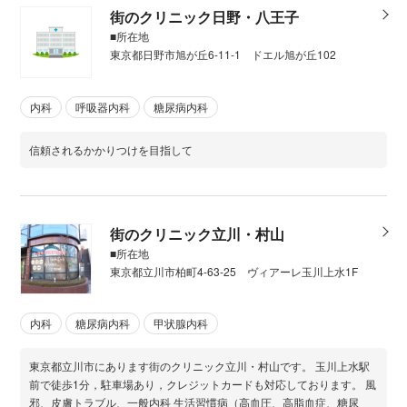
街のクリニック日野・八王子
■所在地
東京都日野市旭が丘6-11-1 ドエル旭が丘102
内科
呼吸器内科
糖尿病内科
信頼されるかかりつけを目指して
街のクリニック立川・村山
■所在地
東京都立川市柏町4-63-25 ヴィアーレ玉川上水1F
内科
糖尿病内科
甲状腺内科
東京都立川市にあります街のクリニック立川・村山です。 玉川上水駅
前で徒歩1分，駐車場あり，クレジットカードも対応しております。 風
邪、皮膚トラブル、一般内科 生活習慣病（高血圧、高脂血症、糖尿