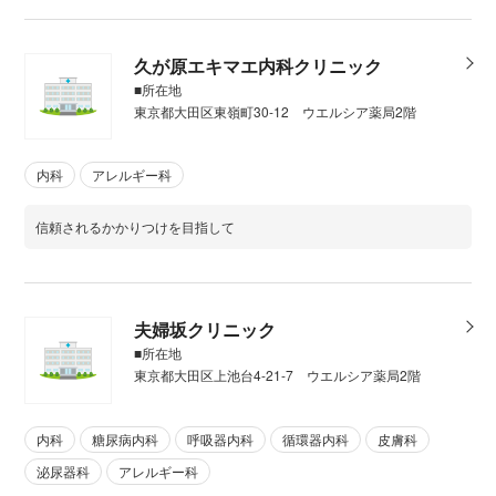
久が原エキマエ内科クリニック
■所在地
東京都大田区東嶺町30-12 ウエルシア薬局2階
内科
アレルギー科
信頼されるかかりつけを目指して
夫婦坂クリニック
■所在地
東京都大田区上池台4-21-7 ウエルシア薬局2階
内科
糖尿病内科
呼吸器内科
循環器内科
皮膚科
泌尿器科
アレルギー科