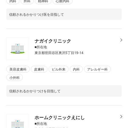
内科
外科
精神科
心療内科
信頼されるかかりつけ医を目指して
ナガイクリニック
■所在地
東京都世田谷区奥沢5丁目19-14
美容皮膚科
皮膚科
ピル外来
内科
アレルギー科
小外科
信頼されるかかりつけを目指して
ホームクリニックえにし
■所在地