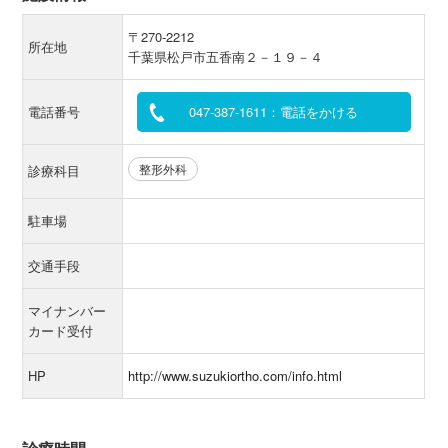
〒270-2212
所在地
千葉県松戸市五香南２－１９－４
電話番号
047-387-1611：電話をかける
整形外科
診療科目
駐車場
交通手段
マイナンバー
カード受付
HP
http://www.suzukiortho.com/info.html