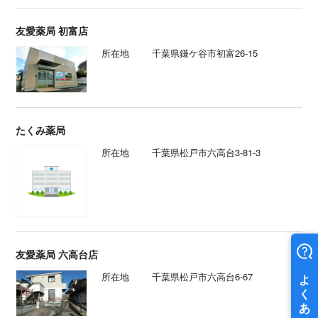
友愛薬局 初富店
所在地
千葉県鎌ケ谷市初富26-15
たくみ薬局
所在地
千葉県松戸市六高台3-81-3
友愛薬局 六高台店
所在地
千葉県松戸市六高台6-67