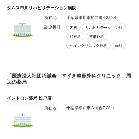
タムス市川リハビリテーション病院
所在地
千葉県市川市柏井町4-229-4
診療科目
内科
リハビリテーション科
精神科
整形外科
ペインクリニック外科
歯科
「医療法人社団巧誠会 すずき整形外科クリニック」周
辺の薬局
イントロン薬局 松戸店
所在地
千葉県松戸市六高台7‐28‐１