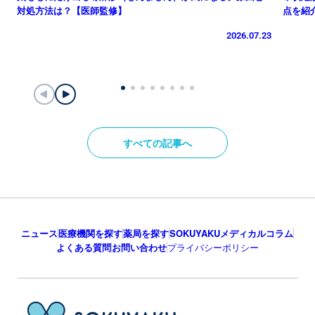
対処方法は？【医師監修】
点を紹
2026.07.23
すべての記事へ
ニュース
医療機関を探す
薬局を探す
SOKUYAKUメディカルコラム
よくある質問
お問い合わせ
プライバシーポリシー