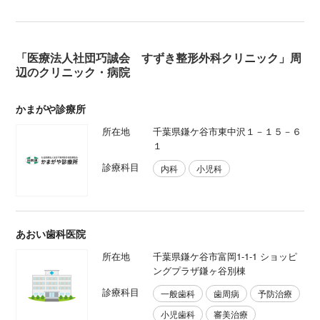
「医療法人社団巧誠会 すずき整形外科クリニック」周
辺のクリニック・病院
かまがや診療所
所在地
千葉県鎌ケ谷市東中沢１－１５－６
１
診療科目
内科
小児科
あおい歯科医院
所在地
千葉県鎌ケ谷市富岡1-1-1 ショッピ
ングプラザ鎌ヶ谷別棟
診療科目
一般歯科
歯周病
予防治療
小児歯科
審美治療