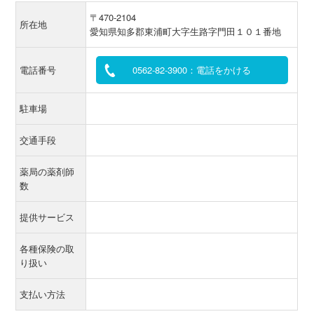
〒470-2104
所在地
愛知県知多郡東浦町大字生路字門田１０１番地
電話番号
0562-82-3900：電話をかける
駐車場
交通手段
薬局の薬剤師
数
提供サービス
各種保険の取
り扱い
支払い方法