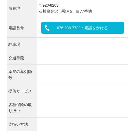
〒920-8203
所在地
石川県金沢市鞍月5丁目77番地
電話番号
076-238-7722：電話をかける
駐車場
交通手段
薬局の薬剤師
数
提供サービス
各種保険の取
り扱い
支払い方法