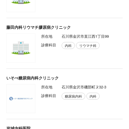
藤田内科リウマチ膠原病クリニック
所在地
石川県金沢市直江西1丁目99
診療科目
内科
リウマチ科
いそべ糖尿病内科クリニック
所在地
石川県金沢市磯部町ヌ32-3
診療科目
糖尿病内科
内科
岩城内科医院