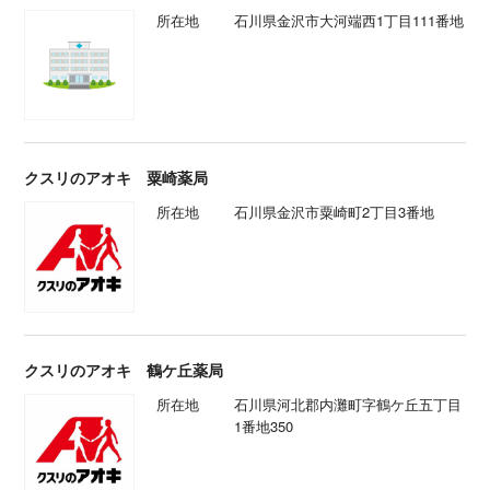
所在地
石川県金沢市大河端西1丁目111番地
クスリのアオキ 粟崎薬局
所在地
石川県金沢市粟崎町2丁目3番地
クスリのアオキ 鶴ケ丘薬局
所在地
石川県河北郡内灘町字鶴ケ丘五丁目
1番地350