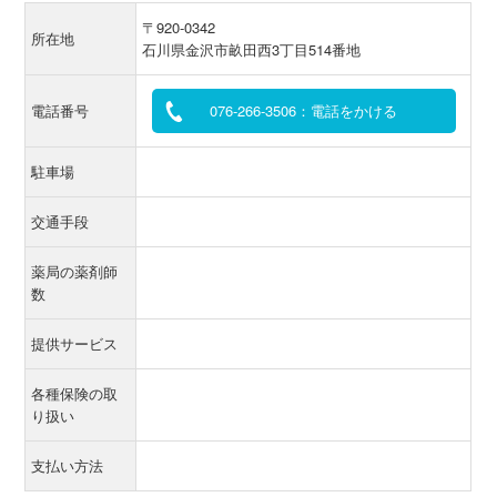
〒920-0342
所在地
石川県金沢市畝田西3丁目514番地
電話番号
076-266-3506：電話をかける
駐車場
交通手段
薬局の薬剤師
数
提供サービス
各種保険の取
り扱い
支払い方法