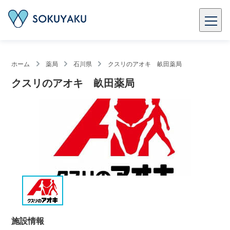
ホーム
薬局
石川県
クスリのアオキ 畝田薬局
クスリのアオキ 畝田薬局
施設情報