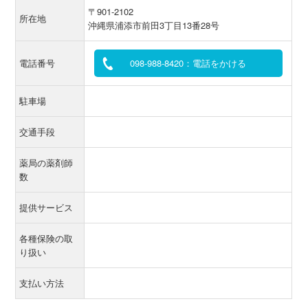
〒901-2102
所在地
沖縄県浦添市前田3丁目13番28号
電話番号
098-988-8420：電話をかける
駐車場
交通手段
薬局の薬剤師
数
提供サービス
各種保険の取
り扱い
支払い方法