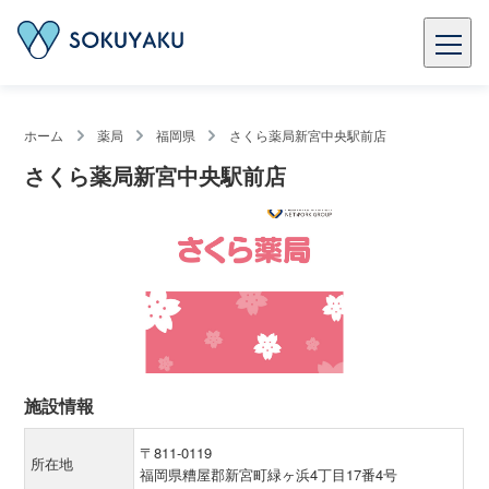
ホーム
薬局
福岡県
さくら薬局新宮中央駅前店
さくら薬局新宮中央駅前店
施設情報
〒811-0119
所在地
福岡県糟屋郡新宮町緑ヶ浜4丁目17番4号