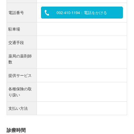
電話番号
092-410-1194：電話をかける
駐車場
交通手段
薬局の薬剤師
数
提供サービス
各種保険の取
り扱い
支払い方法
診療時間