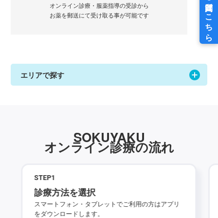
オンライン診療・服薬指導の受診から
お薬を郵送にて受け取る事が可能です
エリアで探す
SOKUYAKU
オンライン診療の流れ
STEP
1
診療方法を選択
スマートフォン・タブレットでご利用の方はアプリ
をダウンロードします。