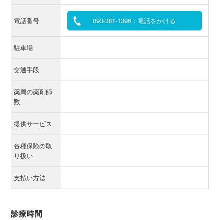
電話番号
093-381-1396：電話をかける
駐車場
交通手段
薬局の薬剤師
数
提供サービス
各種保険の取
り扱い
支払い方法
診療時間