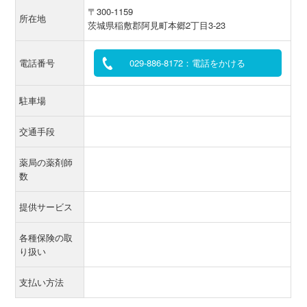
〒300-1159
所在地
茨城県稲敷郡阿見町本郷2丁目3-23
電話番号
029-886-8172：電話をかける
駐車場
交通手段
薬局の薬剤師
数
提供サービス
各種保険の取
り扱い
支払い方法