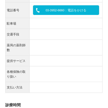
電話番号
03-3952-6660：電話をかける
駐車場
交通手段
薬局の薬剤師
数
提供サービス
各種保険の取
り扱い
支払い方法
診療時間