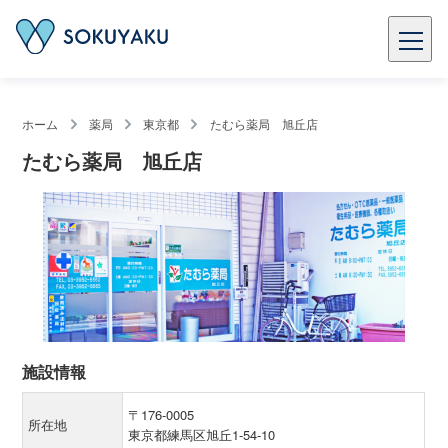
ホーム
薬局
東京都
たむら薬局 旭丘店
たむら薬局 旭丘店
施設情報
〒176-0005
所在地
東京都練馬区旭丘1-54-10