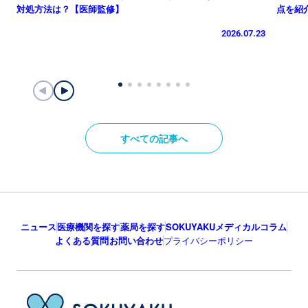
対処方法は？【医師監修】
点を紹
2026.07.23
すべての記事へ
ニュース
医療機関を探す
薬局を探す
SOKUYAKUメディカルコラム
よくある質問
お問い合わせ
プライバシーポリシー