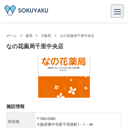
ホーム
薬局
大阪府
なの花薬局千里中央店
なの花薬局千里中央店
施設情報
〒560-0083
所在地
大阪府豊中市新千里西町1－1－48