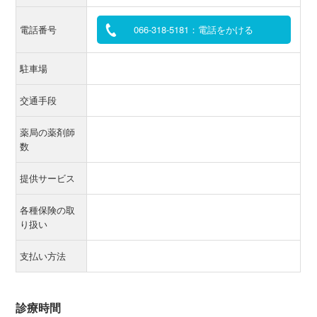
電話番号
066-318-5181：電話をかける
駐車場
交通手段
薬局の薬剤師
数
提供サービス
各種保険の取
り扱い
支払い方法
診療時間