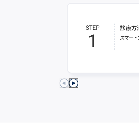
診療方
STEP
1
スマート