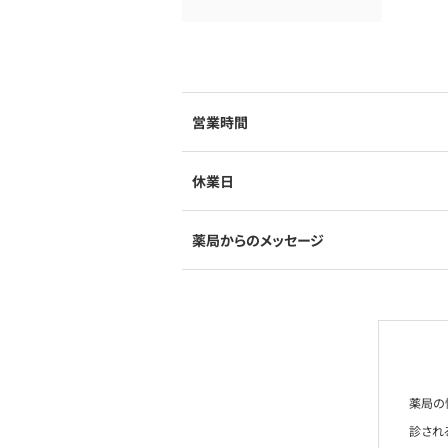
営業時間
休業日
薬局からのメッセージ
薬局の
診され