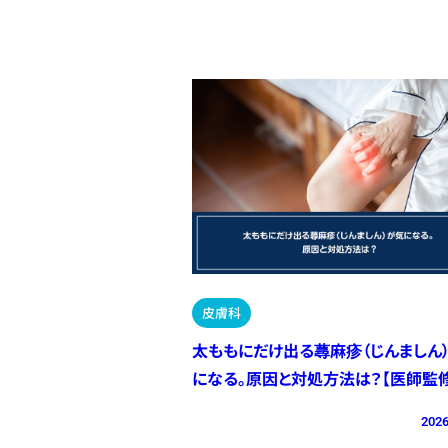
皮膚科
太ももにだけ出る蕁麻疹（じんましん
になる。原因と対処方法は？【医師監修
2026