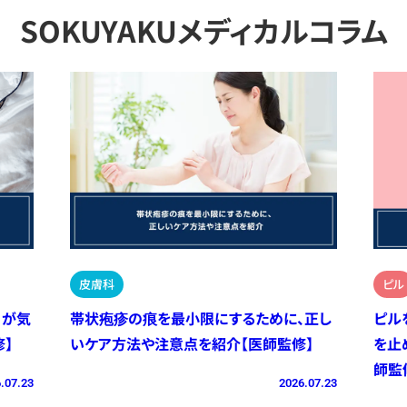
SOKUYAKUメディカルコラム
皮膚科
ピル
）が気
帯状疱疹の痕を最小限にするために、正し
ピル
】
いケア方法や注意点を紹介【医師監修】
を止
師監
.07.23
2026.07.23