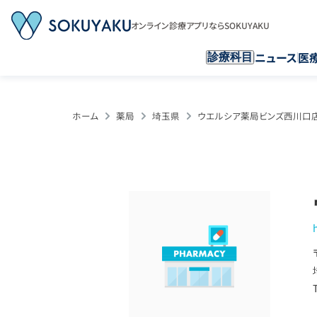
オンライン診療アプリならSOKUYAKU
ニュース
医
診療科目
ホーム
薬局
埼玉県
ウエルシア薬局ビンズ西川口