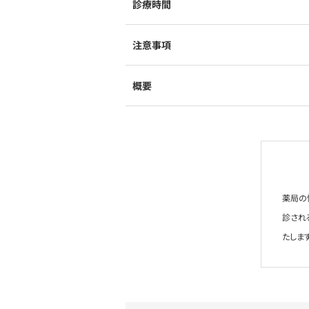
診療時間
注意事項
概要
薬局の
診され
たします