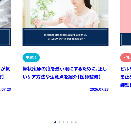
皮膚科
ピル
）が気
帯状疱疹の痕を最小限にするために、正し
ピル
】
いケア方法や注意点を紹介【医師監修】
を止
師監
.07.23
2026.07.23