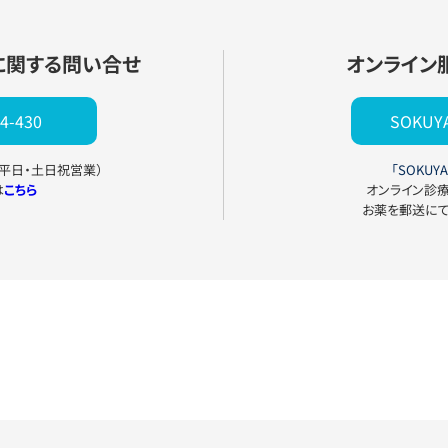
に関する問い合せ
オンライン
4-430
SOKU
0（平日・土日祝営業）
「SOKUYA
は
こちら
オンライン診
お薬を郵送に