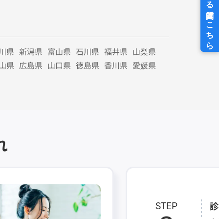
川県
新潟県
富山県
石川県
福井県
山梨県
山県
広島県
山口県
徳島県
香川県
愛媛県
れ
診
STEP