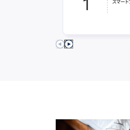
1
スマート