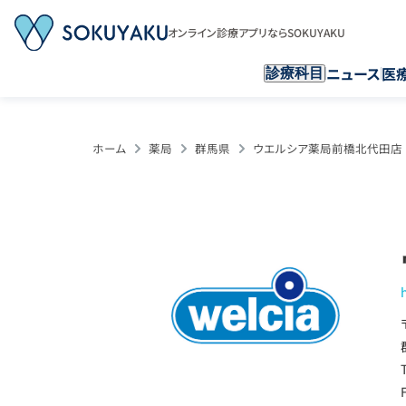
オンライン診療アプリならSOKUYAKU
ニュース
医
診療科目
ホーム
薬局
群馬県
ウエルシア薬局前橋北代田店