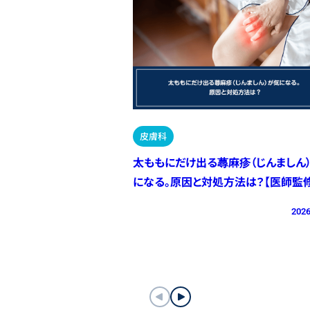
皮膚科
太ももにだけ出る蕁麻疹（じんましん
になる。原因と対処方法は？【医師監修
2026