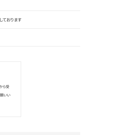
しております
から受
お願いい