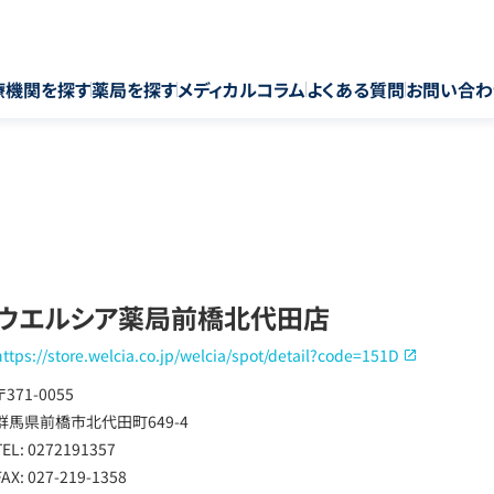
療機関を探す
薬局を探す
メディカルコラム
よくある質問
お問い合わ
ウエルシア薬局前橋北代田店
https://store.welcia.co.jp/welcia/spot/detail?code=151D
〒371-0055
群馬県前橋市北代田町649-4
TEL: 0272191357
FAX: 027-219-1358