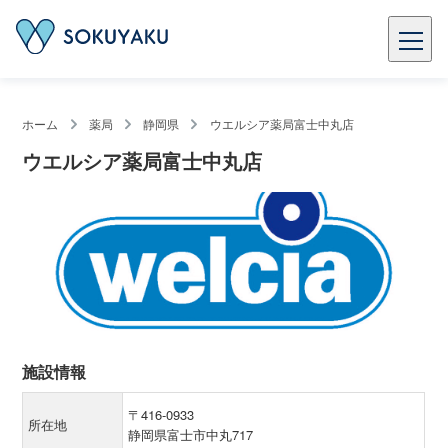
ホーム
薬局
静岡県
ウエルシア薬局富士中丸店
ウエルシア薬局富士中丸店
施設情報
〒416-0933
所在地
静岡県富士市中丸717