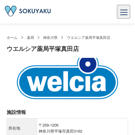
ホーム
薬局
神奈川県
ウエルシア薬局平塚真田店
ウエルシア薬局平塚真田店
施設情報
〒259-1206
所在地
神奈川県平塚市真田3162