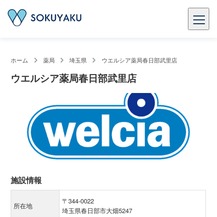
ホーム
薬局
埼玉県
ウエルシア薬局春日部武里店
ウエルシア薬局春日部武里店
施設情報
〒344-0022
所在地
埼玉県春日部市大畑5247