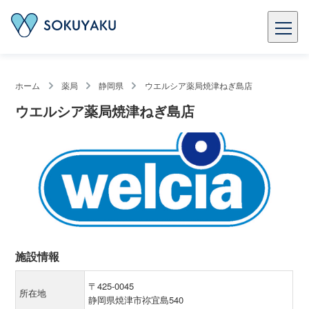
ホーム
薬局
静岡県
ウエルシア薬局焼津ねぎ島店
ウエルシア薬局焼津ねぎ島店
施設情報
〒425-0045
所在地
静岡県焼津市祢宜島540