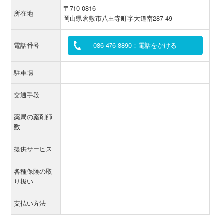
〒710-0816
所在地
岡山県倉敷市八王寺町字大道南287-49
電話番号
086‐476‐8890：電話をかける
駐車場
交通手段
薬局の薬剤師
数
提供サービス
各種保険の取
り扱い
支払い方法